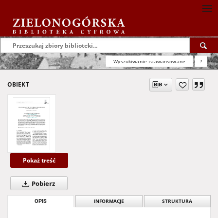
Wyszukiwanie zaawansowane
?
OBIEKT
Pokaż treść
Pobierz
OPIS
INFORMACJE
STRUKTURA