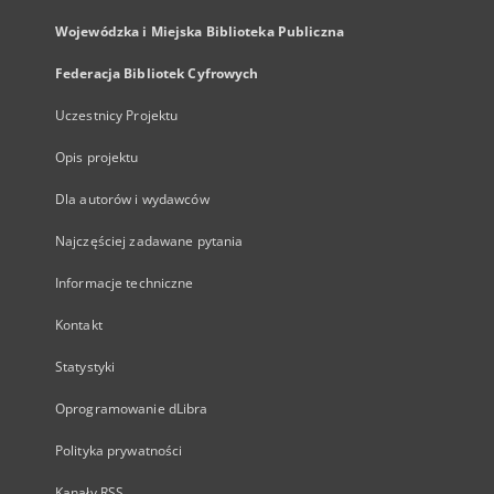
Wojewódzka i Miejska Biblioteka Publiczna
Federacja Bibliotek Cyfrowych
Uczestnicy Projektu
Opis projektu
Dla autorów i wydawców
Najczęściej zadawane pytania
Informacje techniczne
Kontakt
Statystyki
Oprogramowanie dLibra
Polityka prywatności
Kanały RSS