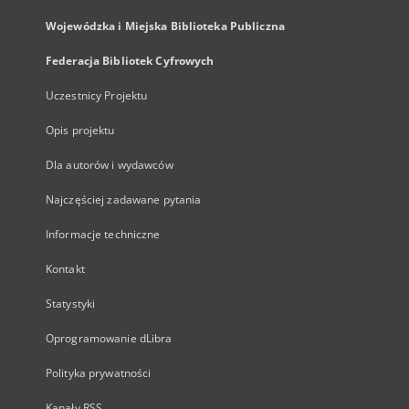
Wojewódzka i Miejska Biblioteka Publiczna
Federacja Bibliotek Cyfrowych
Uczestnicy Projektu
Opis projektu
Dla autorów i wydawców
Najczęściej zadawane pytania
Informacje techniczne
Kontakt
Statystyki
Oprogramowanie dLibra
Polityka prywatności
Kanały RSS