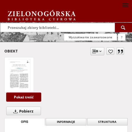
Wyszukiwanie zaawansowane
?
OBIEKT
Pokaż treść
Pobierz
OPIS
INFORMACJE
STRUKTURA