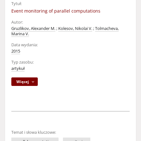
Tytuł:
Event monitoring of parallel computations
Autor:
Gruzlikov, Alexander M.
;
Kolesov, Nikolai V.
;
Tolmacheva,
Marina V.
Data wydania:
2015
Typ zasobu:
artykuł
Więcej
Temat i słowa kluczowe: