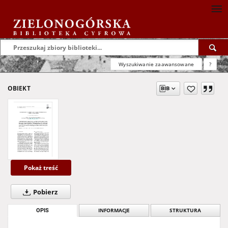
Wyszukiwanie zaawansowane
?
OBIEKT
Pokaż treść
Pobierz
OPIS
INFORMACJE
STRUKTURA