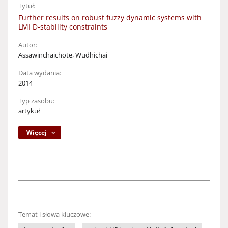
Tytuł:
Further results on robust fuzzy dynamic systems with
LMI D-stability constraints
Autor:
Assawinchaichote, Wudhichai
Data wydania:
2014
Typ zasobu:
artykuł
Więcej
Temat i słowa kluczowe: