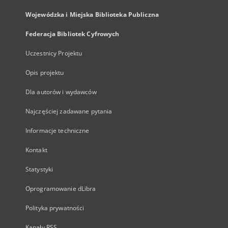
Wojewódzka i Miejska Biblioteka Publiczna
Federacja Bibliotek Cyfrowych
Uczestnicy Projektu
Opis projektu
Dla autorów i wydawców
Najczęściej zadawane pytania
Informacje techniczne
Kontakt
Statystyki
Oprogramowanie dLibra
Polityka prywatności
Kanały RSS