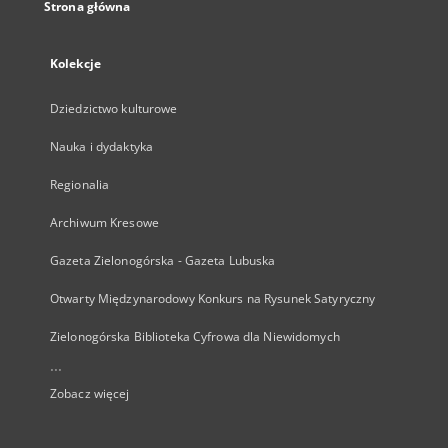
Strona główna
Kolekcje
Dziedzictwo kulturowe
Nauka i dydaktyka
Regionalia
Archiwum Kresowe
Gazeta Zielonogórska - Gazeta Lubuska
Otwarty Międzynarodowy Konkurs na Rysunek Satyryczny
Zielonogórska Biblioteka Cyfrowa dla Niewidomych
...
Zobacz więcej