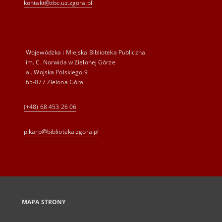
kontakt@zbc.uz.zgora.pl
Wojewódzka i Miejska Biblioteka Publiczna
im. C. Norwida w Zielonej Górze
al. Wojska Polskiego 9
65-077 Zielona Góra
(+48) 68 453 26 06
p.karp@biblioteka.zgora.pl
MAPA STRONY