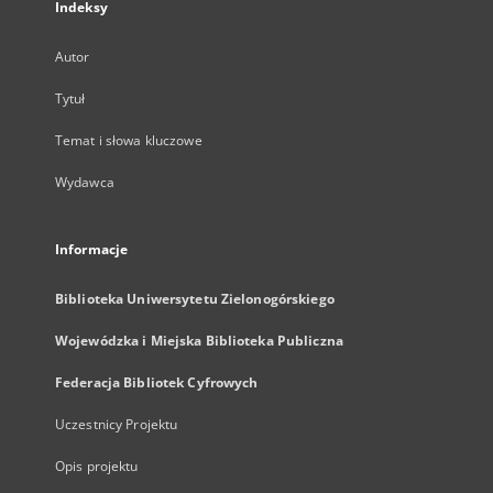
Indeksy
Autor
Tytuł
Temat i słowa kluczowe
Wydawca
Informacje
Biblioteka Uniwersytetu Zielonogórskiego
Wojewódzka i Miejska Biblioteka Publiczna
Federacja Bibliotek Cyfrowych
Uczestnicy Projektu
Opis projektu