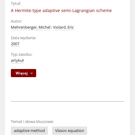
Tytuł:
A Hermite-type adaptive semi-Lagrangian scheme
Autor:
Mehrenberger, Michel
;
Violard, Eric
Data wydania:
2007
Typ zasobu:
artykuł
Więcej
Temat i słowa kluczowe:
adaptive method
Vlasov equation