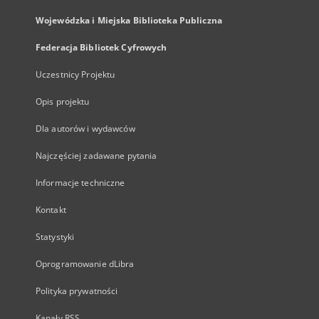
Wojewódzka i Miejska Biblioteka Publiczna
Federacja Bibliotek Cyfrowych
Uczestnicy Projektu
Opis projektu
Dla autorów i wydawców
Najczęściej zadawane pytania
Informacje techniczne
Kontakt
Statystyki
Oprogramowanie dLibra
Polityka prywatności
Kanały RSS