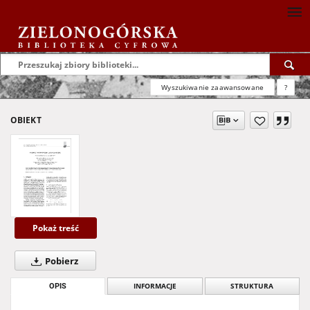
Wyszukiwanie zaawansowane
?
OBIEKT
Pokaż treść
Pobierz
OPIS
INFORMACJE
STRUKTURA