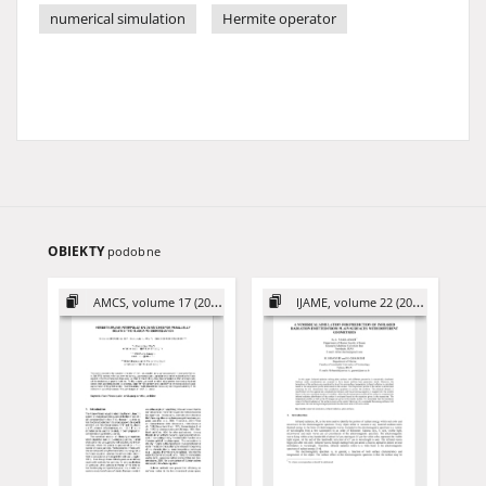
numerical simulation
Hermite operator
OBIEKTY
podobne
AMCS, volume 17 (2007)
IJAME, volume 22 (2017)