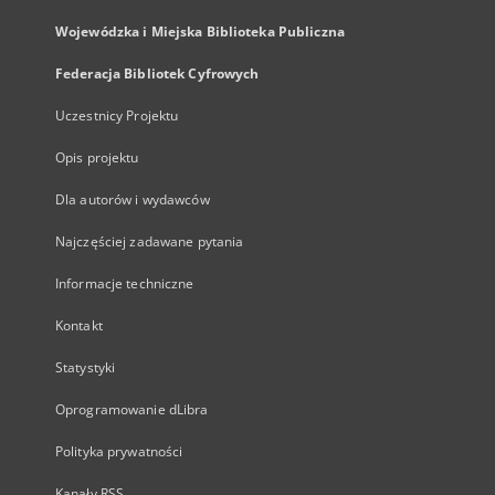
Wojewódzka i Miejska Biblioteka Publiczna
Federacja Bibliotek Cyfrowych
Uczestnicy Projektu
Opis projektu
Dla autorów i wydawców
Najczęściej zadawane pytania
Informacje techniczne
Kontakt
Statystyki
Oprogramowanie dLibra
Polityka prywatności
Kanały RSS