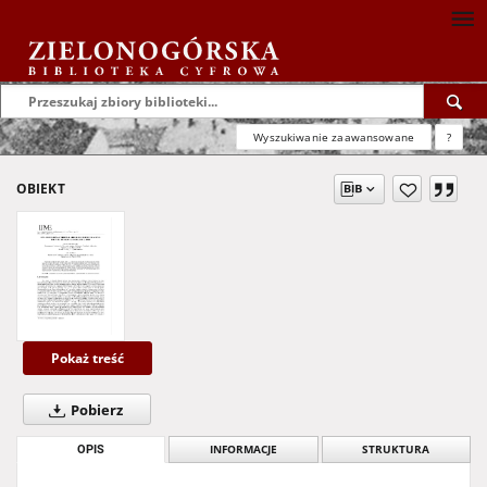
Wyszukiwanie zaawansowane
?
OBIEKT
Pokaż treść
Pobierz
OPIS
INFORMACJE
STRUKTURA