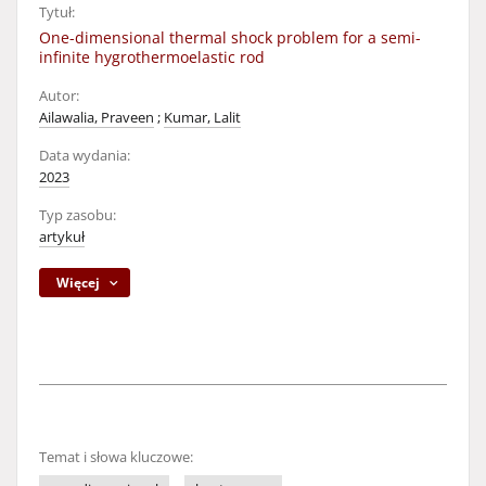
Tytuł:
One-dimensional thermal shock problem for a semi-
infinite hygrothermoelastic rod
Autor:
Ailawalia, Praveen
;
Kumar, Lalit
Data wydania:
2023
Typ zasobu:
artykuł
Więcej
Temat i słowa kluczowe: