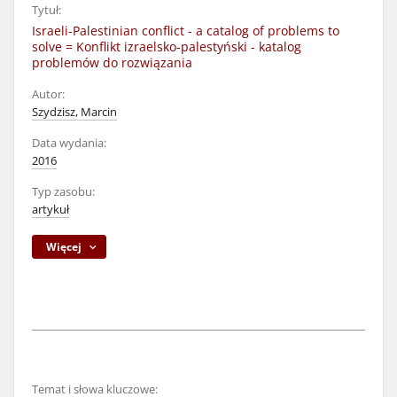
Tytuł:
Israeli-Palestinian conflict - a catalog of problems to
solve = Konflikt izraelsko-palestyński - katalog
problemów do rozwiązania
Autor:
Szydzisz, Marcin
Data wydania:
2016
Typ zasobu:
artykuł
Więcej
Temat i słowa kluczowe: