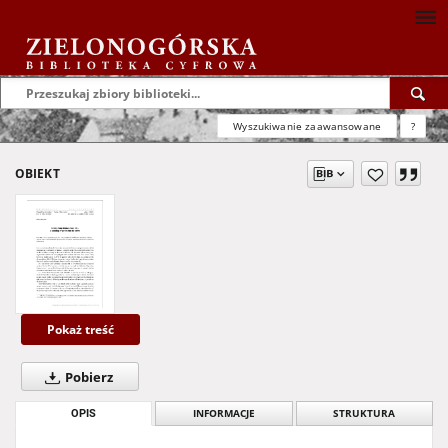
Wyszukiwanie zaawansowane
?
OBIEKT
Pokaż treść
Pobierz
OPIS
INFORMACJE
STRUKTURA