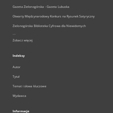
Gazeta Zielonogórska - Gazeta Lubuska
Otwarty Międzynarodowy Konkurs na Rysunek Satyryczny
Zielonogórska Biblioteka Cyfrowa dla Niewidomych
...
Zobacz więcej
Indeksy
Autor
Tytuł
Temat i słowa kluczowe
Wydawca
Informacje