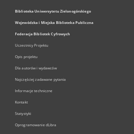
Biblioteka Uniwersytetu Zielonogórskiego
Wojewódzka i Miejska Biblioteka Publiczna
Federacja Bibliotek Cyfrowych
Uczestnicy Projektu
Opis projektu
Dla autorów i wydawców
Najczęściej zadawane pytania
Informacje techniczne
Kontakt
Statystyki
Oprogramowanie dLibra