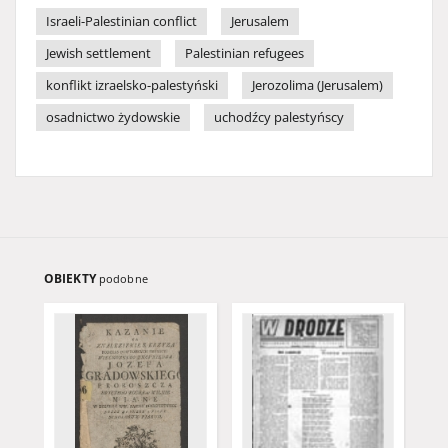
Israeli-Palestinian conflict
Jerusalem
Jewish settlement
Palestinian refugees
konflikt izraelsko-palestyński
Jerozolima (Jerusalem)
osadnictwo żydowskie
uchodźcy palestyńscy
OBIEKTY
podobne