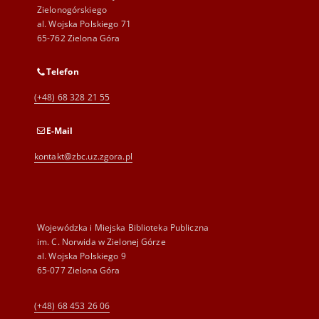
Zielonogórskiego
al. Wojska Polskiego 71
65-762 Zielona Góra
Telefon
(+48) 68 328 21 55
E-Mail
kontakt@zbc.uz.zgora.pl
Wojewódzka i Miejska Biblioteka Publiczna
im. C. Norwida w Zielonej Górze
al. Wojska Polskiego 9
65-077 Zielona Góra
(+48) 68 453 26 06