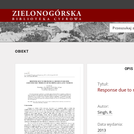
OBIEKT
OPIS
Tytuł:
Response due to 
Autor:
Singh, R.
Data wydania:
2013