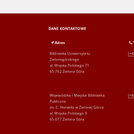
DANE KONTAKTOWE
Adres
Biblioteka Uniwersytetu
(+4
Zielonogórskiego
al. Wojska Polskiego 71
65-762 Zielona Góra
Wojewódzka i Miejska Biblioteka
(+4
Publiczna
im. C. Norwida w Zielonej Górze
al. Wojska Polskiego 9
65-077 Zielona Góra