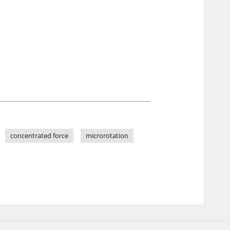
concentrated force
microrotation