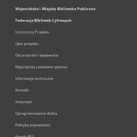
Wojewódzka i Miejska Biblioteka Publiczna
Federacja Bibliotek Cyfrowych
Uczestnicy Projektu
Opis projektu
Dla autorów i wydawców
Najczęściej zadawane pytania
Informacje techniczne
Kontakt
Statystyki
Oprogramowanie dLibra
Polityka prywatności
Kanały RSS