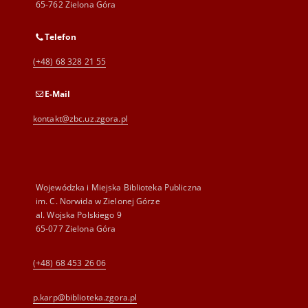
65-762 Zielona Góra
Telefon
(+48) 68 328 21 55
E-Mail
kontakt@zbc.uz.zgora.pl
Wojewódzka i Miejska Biblioteka Publiczna
im. C. Norwida w Zielonej Górze
al. Wojska Polskiego 9
65-077 Zielona Góra
(+48) 68 453 26 06
p.karp@biblioteka.zgora.pl