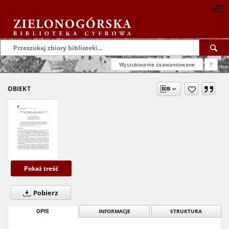
Wyszukiwanie zaawansowane
?
OBIEKT
Pokaż treść
Pobierz
OPIS
INFORMACJE
STRUKTURA