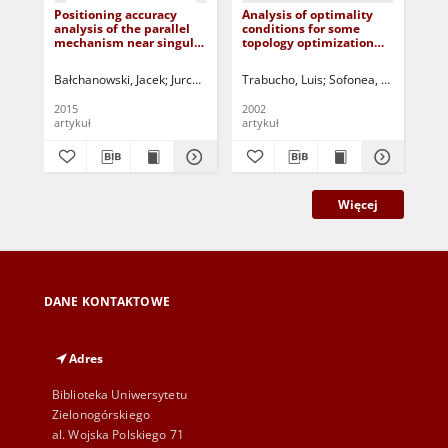
Positioning accuracy
Analysis of optimality
Gre
analysis of the parallel
conditions for some
ax
mechanism near singular
topology optimization
ana
positions
problems in elasticity
pla
bo
Bałchanowski, Jacek
Jurczak, Paweł - red.
Trabucho, Luis
Sofonea, Mircea - ed.
Żur
2015
2002
201
artykuł
artykuł
art
Więcej
DANE KONTAKTOWE
Adres
Biblioteka Uniwersytetu
Zielonogórskiego
al. Wojska Polskiego 71