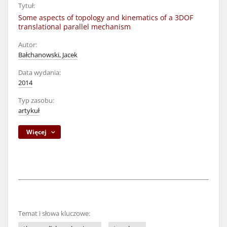
Tytuł:
Some aspects of topology and kinematics of a 3DOF
translational parallel mechanism
Autor:
Bałchanowski, Jacek
Data wydania:
2014
Typ zasobu:
artykuł
Więcej
Temat i słowa kluczowe: