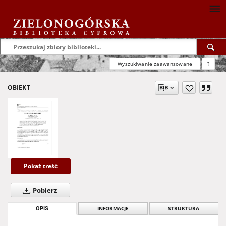
Wyszukiwanie zaawansowane
?
OBIEKT
Pokaż treść
Pobierz
OPIS
INFORMACJE
STRUKTURA