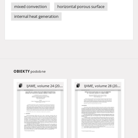
mixed convection
horizontal porous surface
internal heat generation
OBIEKTY
podobne
IJAME, volume 24 (2019)
IJAME, volume 28 (2023)