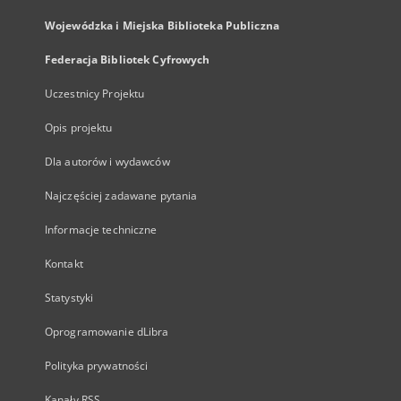
Wojewódzka i Miejska Biblioteka Publiczna
Federacja Bibliotek Cyfrowych
Uczestnicy Projektu
Opis projektu
Dla autorów i wydawców
Najczęściej zadawane pytania
Informacje techniczne
Kontakt
Statystyki
Oprogramowanie dLibra
Polityka prywatności
Kanały RSS