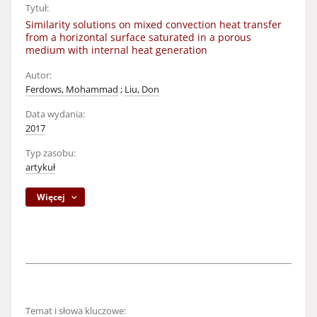
Tytuł:
Similarity solutions on mixed convection heat transfer
from a horizontal surface saturated in a porous
medium with internal heat generation
Autor:
Ferdows, Mohammad
;
Liu, Don
Data wydania:
2017
Typ zasobu:
artykuł
Więcej
Temat i słowa kluczowe: