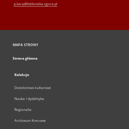
p.karp@biblioteka.zgora.pl
MAPA STRONY
Strona główna
Kolekcje
Dziedzictwo kulturowe
Nauka i dydaktyka
Regionalia
Archiwum Kresowe