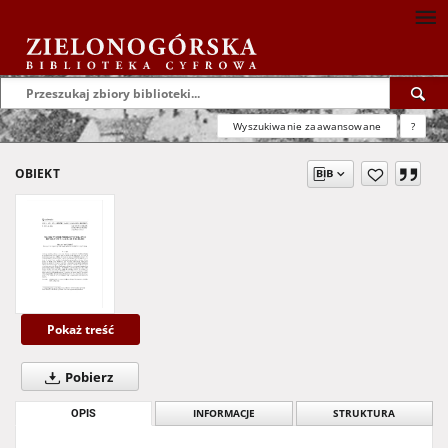
Wyszukiwanie zaawansowane
?
OBIEKT
Pokaż treść
Pobierz
OPIS
INFORMACJE
STRUKTURA