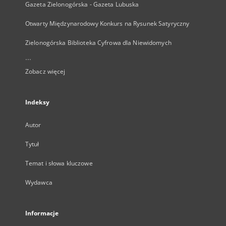
Gazeta Zielonogórska - Gazeta Lubuska
Otwarty Międzynarodowy Konkurs na Rysunek Satyryczny
Zielonogórska Biblioteka Cyfrowa dla Niewidomych
...
Zobacz więcej
Indeksy
Autor
Tytuł
Temat i słowa kluczowe
Wydawca
Informacje