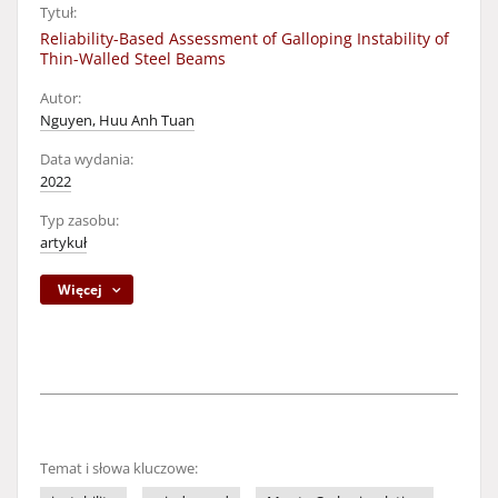
Tytuł:
Reliability-Based Assessment of Galloping Instability of
Thin-Walled Steel Beams
Autor:
Nguyen, Huu Anh Tuan
Data wydania:
2022
Typ zasobu:
artykuł
Więcej
Temat i słowa kluczowe: