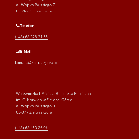
al. Wojska Polskiego 71
65-762 Zielona Góra
Telefon
(+48) 68 328 21 55
E-Mail
kontakt@zbc.uz.zgora.pl
Wojewódzka i Miejska Biblioteka Publiczna
im. C. Norwida w Zielonej Górze
al. Wojska Polskiego 9
65-077 Zielona Góra
(+48) 68 453 26 06