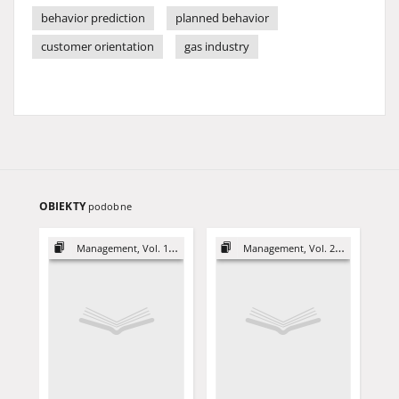
behavior prediction
planned behavior
customer orientation
gas industry
OBIEKTY
podobne
Management, Vol. 18 (2014)
Management, Vol. 20 (2016)