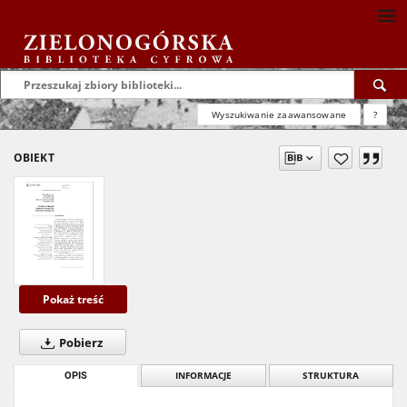
Wyszukiwanie zaawansowane
?
OBIEKT
Pokaż treść
Pobierz
OPIS
INFORMACJE
STRUKTURA