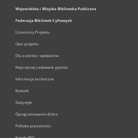
Wojewódzka i Miejska Biblioteka Publiczna
Federacja Bibliotek Cyfrowych
Uczestnicy Projektu
Opis projektu
Dla autorów i wydawców
Najczęściej zadawane pytania
Informacje techniczne
Kontakt
Statystyki
Oprogramowanie dLibra
Polityka prywatności
Kanały RSS