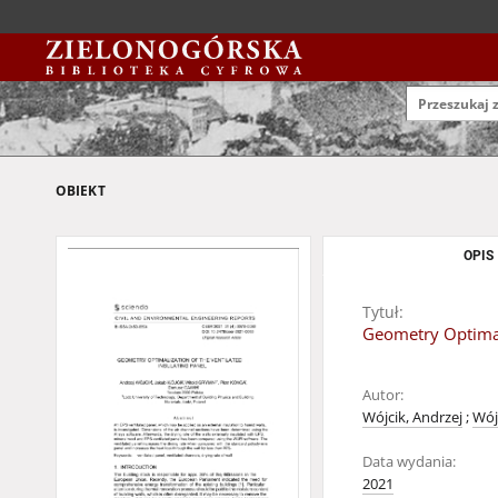
OBIEKT
OPIS
Tytuł:
Geometry Optimali
Autor:
Wójcik, Andrzej
;
Wój
Data wydania:
2021