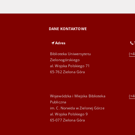
DANE KONTAKTOWE
Adres
Biblioteka Uniwersytetu
(+4
Zielonogórskiego
al. Wojska Polskiego 71
65-762 Zielona Góra
Wojewódzka i Miejska Biblioteka
(+4
Publiczna
im. C. Norwida w Zielonej Górze
al. Wojska Polskiego 9
65-077 Zielona Góra