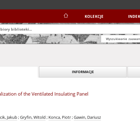
KOLEKCJE
INDEK
Wyszukiwanie zaawa
INFORMACJE
zation of the Ventilated Insulating Panel
cik, Jakub
;
Gryfin, Witold
;
Konca, Piotr
;
Gawin, Dariusz