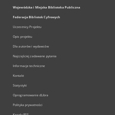
Wojewódzka i Miejska Biblioteka Publiczna
Federacja Bibliotek Cyfrowych
Uczestnicy Projektu
Opis projektu
Dla autorów i wydawców
Najczęściej zadawane pytania
Informacje techniczne
Kontakt
Statystyki
Oprogramowanie dLibra
Polityka prywatności
Kanały RSS