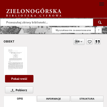
Wyszukiwanie zaawansowane
?
OBIEKT
Pokaż treść
Pobierz
OPIS
INFORMACJE
STRUKTURA