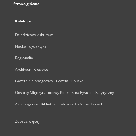
Strona główna
Kolekcje
Dziedzictwo kulturowe
Nauka i dydaktyka
Regionalia
Archiwum Kresowe
Gazeta Zielonogórska - Gazeta Lubuska
Otwarty Międzynarodowy Konkurs na Rysunek Satyryczny
Zielonogórska Biblioteka Cyfrowa dla Niewidomych
...
Zobacz więcej