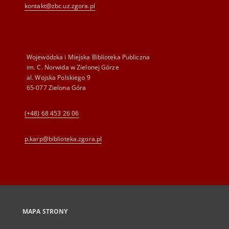
kontakt@zbc.uz.zgora.pl
Wojewódzka i Miejska Biblioteka Publiczna
im. C. Norwida w Zielonej Górze
al. Wojska Polskiego 9
65-077 Zielona Góra
(+48) 68 453 26 06
p.karp@biblioteka.zgora.pl
MAPA STRONY