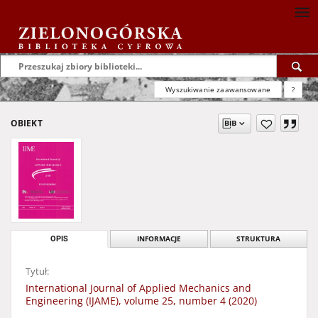
Wyszukiwanie zaawansowane
?
OBIEKT
OPIS
INFORMACJE
STRUKTURA
Tytuł:
International Journal of Applied Mechanics and
Engineering (IJAME), volume 25, number 4 (2020)