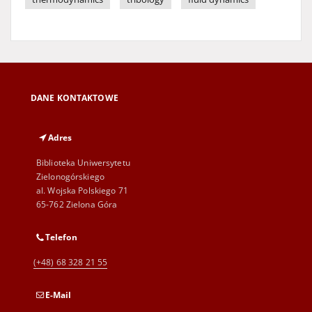
DANE KONTAKTOWE
Adres
Biblioteka Uniwersytetu
Zielonogórskiego
al. Wojska Polskiego 71
65-762 Zielona Góra
Telefon
(+48) 68 328 21 55
E-Mail