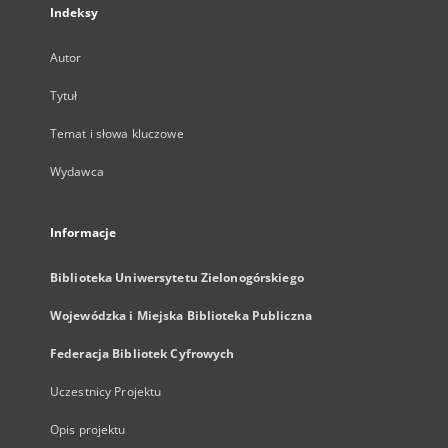
Indeksy
Autor
Tytuł
Temat i słowa kluczowe
Wydawca
Informacje
Biblioteka Uniwersytetu Zielonogórskiego
Wojewódzka i Miejska Biblioteka Publiczna
Federacja Bibliotek Cyfrowych
Uczestnicy Projektu
Opis projektu