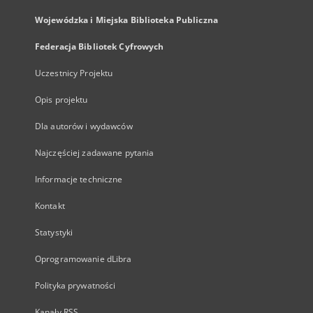
Wojewódzka i Miejska Biblioteka Publiczna
Federacja Bibliotek Cyfrowych
Uczestnicy Projektu
Opis projektu
Dla autorów i wydawców
Najczęściej zadawane pytania
Informacje techniczne
Kontakt
Statystyki
Oprogramowanie dLibra
Polityka prywatności
Kanały RSS