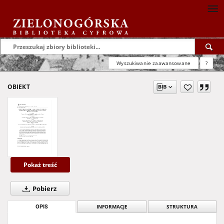
Wyszukiwanie zaawansowane
?
OBIEKT
Pokaż treść
Pobierz
OPIS
INFORMACJE
STRUKTURA