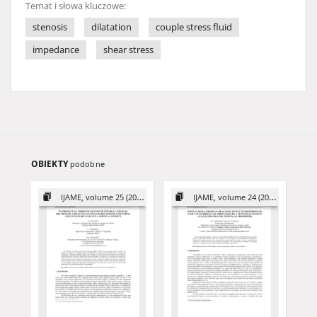
Temat i słowa kluczowe:
stenosis
dilatation
couple stress fluid
impedance
shear stress
OBIEKTY
podobne
IJAME, volume 25 (2020)
IJAME, volume 24 (2019)