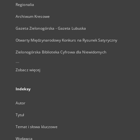
Regionalia
Archiwum Kresowe
Gazeta Zielonogórska - Gazeta Lubuska
Otwarty Międzynarodowy Konkurs na Rysunek Satyryczny
Zielonogórska Biblioteka Cyfrowa dla Niewidomych
...
Zobacz więcej
Indeksy
Autor
Tytuł
Temat i słowa kluczowe
Wydawca