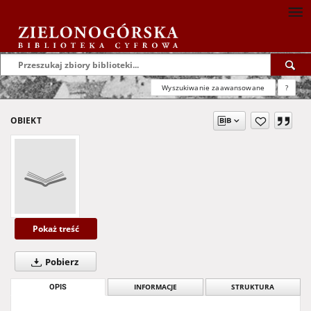
Wyszukiwanie zaawansowane
?
OBIEKT
Pokaż treść
Pobierz
OPIS
INFORMACJE
STRUKTURA