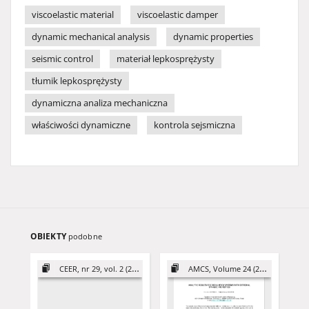
viscoelastic material
viscoelastic damper
dynamic mechanical analysis
dynamic properties
seismic control
materiał lepkosprężysty
tłumik lepkosprężysty
dynamiczna analiza mechaniczna
właściwości dynamiczne
kontrola sejsmiczna
OBIEKTY
podobne
CEER, nr 29, vol. 2 (2019)
AMCS, Volume 24 (2014)