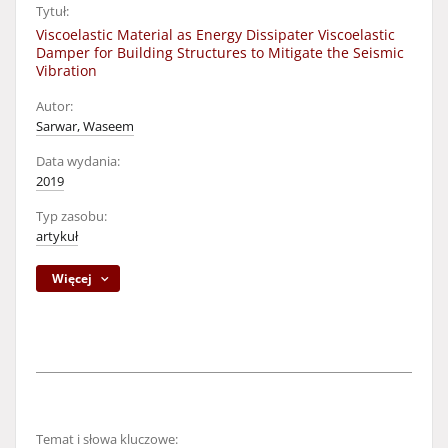
Tytuł:
Viscoelastic Material as Energy Dissipater Viscoelastic
Damper for Building Structures to Mitigate the Seismic
Vibration
Autor:
Sarwar, Waseem
Data wydania:
2019
Typ zasobu:
artykuł
Więcej
Temat i słowa kluczowe: