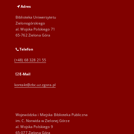
Adres
Biblioteka Uniwersytetu
Zielonogórskiego
al. Wojska Polskiego 71
65-762 Zielona Góra
Telefon
(+48) 68 328 21 55
E-Mail
kontakt@zbc.uz.zgora.pl
Wojewódzka i Miejska Biblioteka Publiczna
im. C. Norwida w Zielonej Górze
al. Wojska Polskiego 9
65-077 Zielona Góra