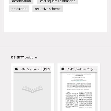
identification
least-squares estimation
prediction
recursive scheme
OBIEKTY
podobne
AMCS, volume 9 (1999)
AMCS, Volume 26 (2016)