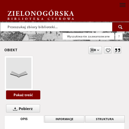
Wyszukiwanie zaawansowane
?
OBIEKT
Pokaż treść
Pobierz
OPIS
INFORMACJE
STRUKTURA