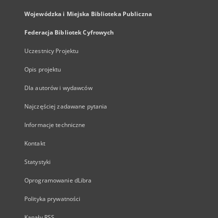
Wojewódzka i Miejska Biblioteka Publiczna
Federacja Bibliotek Cyfrowych
Uczestnicy Projektu
Opis projektu
Dla autorów i wydawców
Najczęściej zadawane pytania
Informacje techniczne
Kontakt
Statystyki
Oprogramowanie dLibra
Polityka prywatności
Kanały RSS