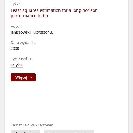
Tytuł:
Least-squares estimation for a long-horizon
performance index
Autor:
Janiszowski, Krzysztof B.
Data wydania:
2000
Typ zasobu:
artykuł
Więcej
Temat i słowa kluczowe: