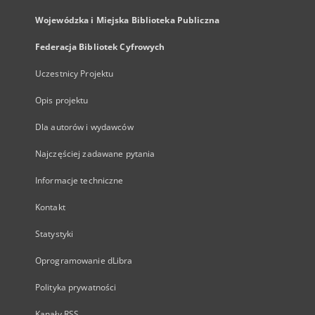
Wojewódzka i Miejska Biblioteka Publiczna
Federacja Bibliotek Cyfrowych
Uczestnicy Projektu
Opis projektu
Dla autorów i wydawców
Najczęściej zadawane pytania
Informacje techniczne
Kontakt
Statystyki
Oprogramowanie dLibra
Polityka prywatności
Kanały RSS