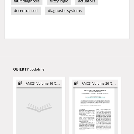
fault diagnosis
fuzzy logic
actuators
decentralised
diagnostic systems
OBIEKTY
podobne
AMCS, Volume 16 (2006)
AMCS, Volume 26 (2016)