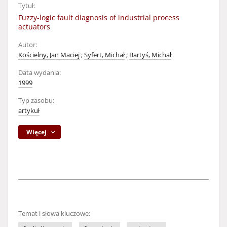
Tytuł:
Fuzzy-logic fault diagnosis of industrial process
actuators
Autor:
Kościelny, Jan Maciej
;
Syfert, Michał
;
Bartyś, Michał
Data wydania:
1999
Typ zasobu:
artykuł
Więcej
Temat i słowa kluczowe: