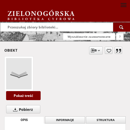
Wyszukiwanie zaawansowane
?
OBIEKT
Pokaż treść
Pobierz
OPIS
INFORMACJE
STRUKTURA