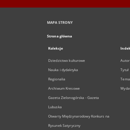
MAPA STRONY
Strona główna
Kolekcje
Inde
Dziedzictwo kulturowe
Autor
Nauka i dydaktyka
Tytuł
Regionalia
Temat
Archiwum Kresowe
Wyda
Gazeta Zielonogórska - Gazeta
Lubuska
Otwarty Międzynarodowy Konkurs na
Rysunek Satyryczny