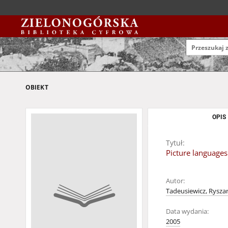
OBIEKT
OPIS
Tytuł:
Picture languages
Autor:
Tadeusiewicz, Ryszar
Data wydania:
2005