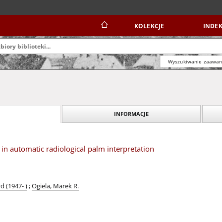
KOLEKCJE
INDEK
Wyszukiwanie zaawa
INFORMACJE
 in automatic radiological palm interpretation
d (1947- )
;
Ogiela, Marek R.