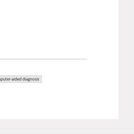
puter-aided diagnosis