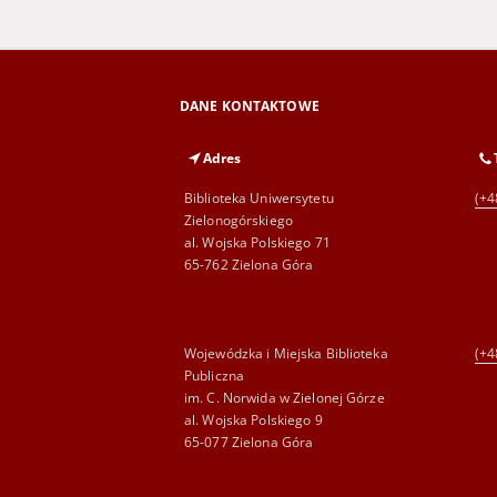
DANE KONTAKTOWE
Adres
Biblioteka Uniwersytetu
(+4
Zielonogórskiego
al. Wojska Polskiego 71
65-762 Zielona Góra
Wojewódzka i Miejska Biblioteka
(+4
Publiczna
im. C. Norwida w Zielonej Górze
al. Wojska Polskiego 9
65-077 Zielona Góra