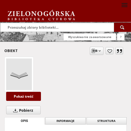
Wyszukiwanie zaawansowane
?
OBIEKT
Pokaż treść
Pobierz
OPIS
INFORMACJE
STRUKTURA