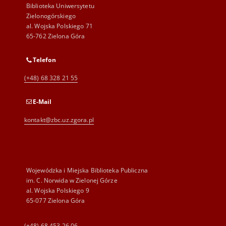
Biblioteka Uniwersytetu
Zielonogórskiego
al. Wojska Polskiego 71
65-762 Zielona Góra
Telefon
(+48) 68 328 21 55
E-Mail
kontakt@zbc.uz.zgora.pl
Wojewódzka i Miejska Biblioteka Publiczna
im. C. Norwida w Zielonej Górze
al. Wojska Polskiego 9
65-077 Zielona Góra
(+48) 68 453 26 06