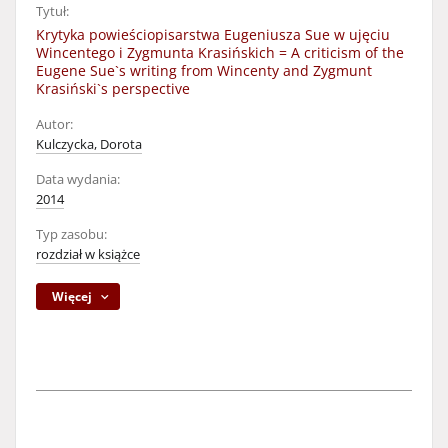
Tytuł:
Krytyka powieściopisarstwa Eugeniusza Sue w ujęciu
Wincentego i Zygmunta Krasińskich = A criticism of the
Eugene Sue`s writing from Wincenty and Zygmunt
Krasiński`s perspective
Autor:
Kulczycka, Dorota
Data wydania:
2014
Typ zasobu:
rozdział w książce
Więcej