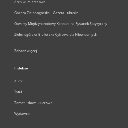
Archiwum Kresowe
Gazeta Zielonogórska - Gazeta Lubuska
Otwarty Międzynarodowy Konkurs na Rysunek Satyryczny
Zielonogórska Biblioteka Cyfrowa dla Niewidomych
...
Zobacz więcej
Indeksy
Autor
Tytuł
Temat i słowa kluczowe
Wydawca