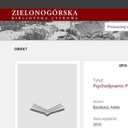
OBIEKT
OPIS
Tytuł:
Psychodynamic Pe
Autor:
Barabasz, Adela
Data wydania:
2016