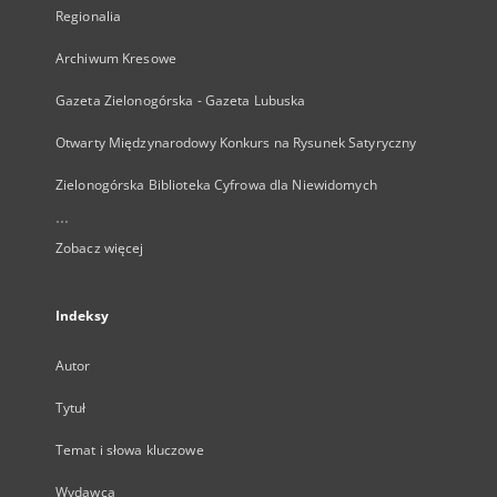
Regionalia
Archiwum Kresowe
Gazeta Zielonogórska - Gazeta Lubuska
Otwarty Międzynarodowy Konkurs na Rysunek Satyryczny
Zielonogórska Biblioteka Cyfrowa dla Niewidomych
...
Zobacz więcej
Indeksy
Autor
Tytuł
Temat i słowa kluczowe
Wydawca