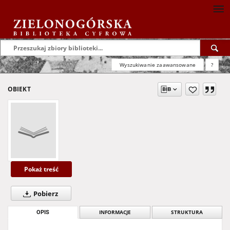
Wyszukiwanie zaawansowane
?
OBIEKT
Pokaż treść
Pobierz
OPIS
INFORMACJE
STRUKTURA