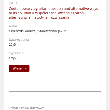
Tytuł:
Contemporary agrarian question and alternative ways
to its solution = Współczesna kwestia agrarna i
alternatywne metody jej rozwiązania
Autor:
Czyżewski, Andrzej
;
Staniszewski, Jakub
Data wydania:
2015
Typ zasobu:
artykuł
Więcej
Temat i słowa kluczowe: