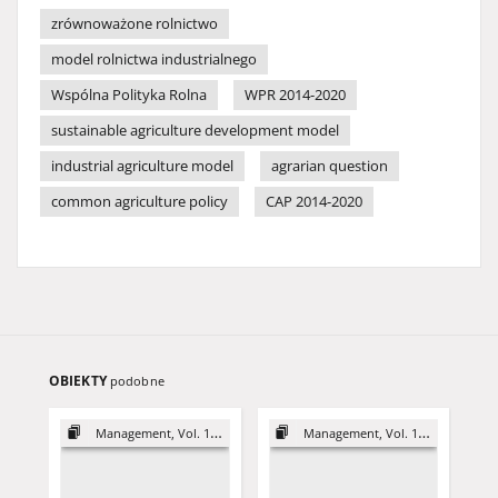
zrównoważone rolnictwo
model rolnictwa industrialnego
Wspólna Polityka Rolna
WPR 2014-2020
sustainable agriculture development model
industrial agriculture model
agrarian question
common agriculture policy
CAP 2014-2020
OBIEKTY
podobne
Management, Vol. 18 (2014)
Management, Vol. 19 (2015)