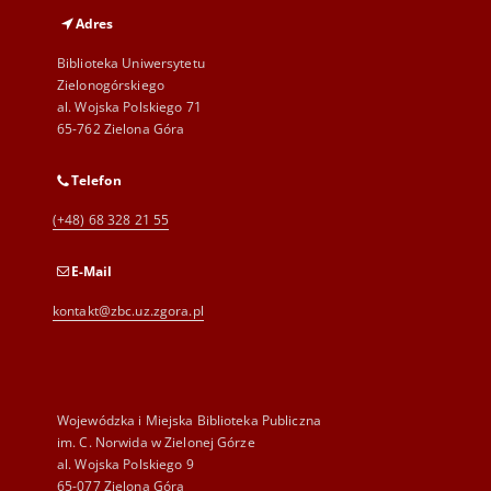
Adres
Biblioteka Uniwersytetu
Zielonogórskiego
al. Wojska Polskiego 71
65-762 Zielona Góra
Telefon
(+48) 68 328 21 55
E-Mail
kontakt@zbc.uz.zgora.pl
Wojewódzka i Miejska Biblioteka Publiczna
im. C. Norwida w Zielonej Górze
al. Wojska Polskiego 9
65-077 Zielona Góra