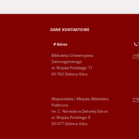
DANE KONTAKTOWE
Adres
Biblioteka Uniwersytetu
(+4
Zielonogórskiego
al. Wojska Polskiego 71
65-762 Zielona Góra
Wojewódzka i Miejska Biblioteka
(+4
Publiczna
im. C. Norwida w Zielonej Górze
al. Wojska Polskiego 9
65-077 Zielona Góra