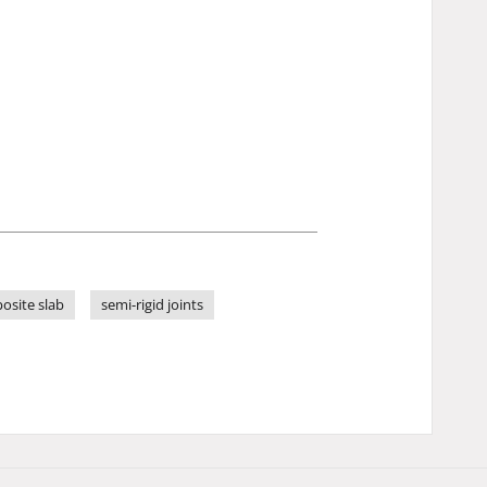
osite slab
semi-rigid joints