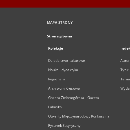
MAPA STRONY
Strona główna
Kolekcje
Inde
Dziedzictwo kulturowe
Autor
Nauka i dydaktyka
Tytuł
Regionalia
Temat
Archiwum Kresowe
Wyda
Gazeta Zielonogórska - Gazeta
Lubuska
Otwarty Międzynarodowy Konkurs na
Rysunek Satyryczny