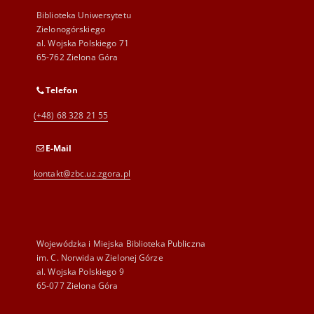
Biblioteka Uniwersytetu
Zielonogórskiego
al. Wojska Polskiego 71
65-762 Zielona Góra
Telefon
(+48) 68 328 21 55
E-Mail
kontakt@zbc.uz.zgora.pl
Wojewódzka i Miejska Biblioteka Publiczna
im. C. Norwida w Zielonej Górze
al. Wojska Polskiego 9
65-077 Zielona Góra