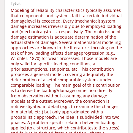
Tytuł:
Modeling of reliability characteristics typically assumes
that components and systems fail if a certain individual
damagelevel is exceeded. Every (mechanical) system
damage increases irreversibly due to employed loading
and (mechanical)stress, respectively. The main issue of
damage estimation is adequate determination of the
actual state-of-damage. Severalmathematical modeling
approaches are known in the literature, focusing on the
task of how loading effects damageprogression (e.g.,
W¨ohler, 1870) for wear processes. Those models are
only valid for specific loading conditions, a
prioriassumptions, set points, etc. This contribution
proposes a general model, covering adequately the
deterioration of a setof comparable systems under
comparable loading. The main goal of this contribution
is to derive the loading?damageconnection directly
from observation without assuming any damage
models at the outset. Moreover, the connection is
notinvestigated in detail (e.g., to examine the changes
in material, etc.) but only approximated with a
probabilistic approach.The idea is subdivided into two
phases: A problem-specific relation between loading
applied (to a structure, which contributesto the stress)