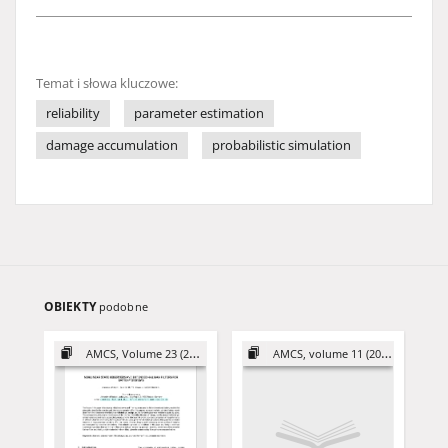
Temat i słowa kluczowe:
reliability
parameter estimation
damage accumulation
probabilistic simulation
OBIEKTY
podobne
AMCS, Volume 23 (2013)
AMCS, volume 11 (2001)