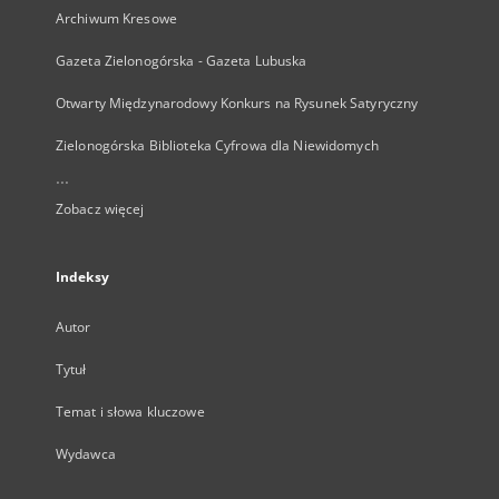
Archiwum Kresowe
Gazeta Zielonogórska - Gazeta Lubuska
Otwarty Międzynarodowy Konkurs na Rysunek Satyryczny
Zielonogórska Biblioteka Cyfrowa dla Niewidomych
...
Zobacz więcej
Indeksy
Autor
Tytuł
Temat i słowa kluczowe
Wydawca