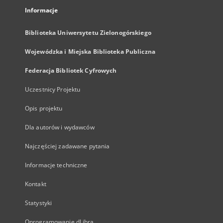
Informacje
Biblioteka Uniwersytetu Zielonogórskiego
Wojewódzka i Miejska Biblioteka Publiczna
Federacja Bibliotek Cyfrowych
Uczestnicy Projektu
Opis projektu
Dla autorów i wydawców
Najczęściej zadawane pytania
Informacje techniczne
Kontakt
Statystyki
Oprogramowanie dLibra