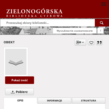
Wyszukiwanie zaawansowane
?
OBIEKT
Pokaż treść
Pobierz
OPIS
INFORMACJE
STRUKTURA