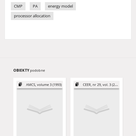
CMP
PA
energy model
processor allocation
OBIEKTY
podobne
AMCS, volume 3 (1993)
CEER, nr 29, vol. 3 (2019)