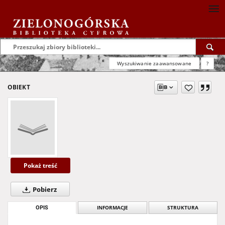
Wyszukiwanie zaawansowane
?
OBIEKT
Pokaż treść
Pobierz
OPIS
INFORMACJE
STRUKTURA