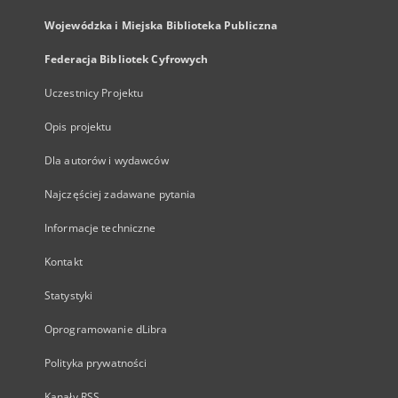
Wojewódzka i Miejska Biblioteka Publiczna
Federacja Bibliotek Cyfrowych
Uczestnicy Projektu
Opis projektu
Dla autorów i wydawców
Najczęściej zadawane pytania
Informacje techniczne
Kontakt
Statystyki
Oprogramowanie dLibra
Polityka prywatności
Kanały RSS