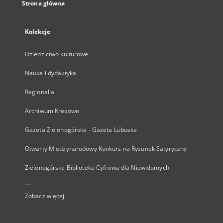
Strona główna
Kolekcje
Dziedzictwo kulturowe
Nauka i dydaktyka
Regionalia
Archiwum Kresowe
Gazeta Zielonogórska - Gazeta Lubuska
Otwarty Międzynarodowy Konkurs na Rysunek Satyryczny
Zielonogórska Biblioteka Cyfrowa dla Niewidomych
...
Zobacz więcej