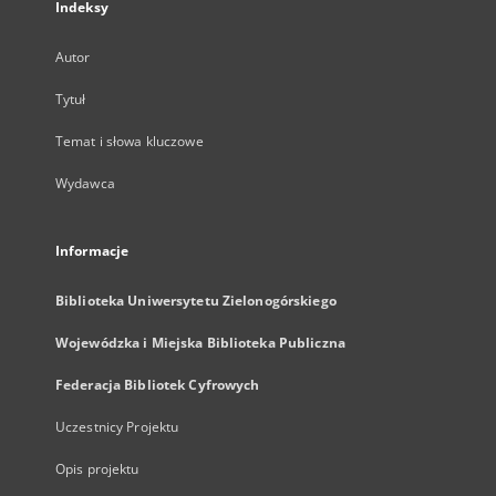
Indeksy
Autor
Tytuł
Temat i słowa kluczowe
Wydawca
Informacje
Biblioteka Uniwersytetu Zielonogórskiego
Wojewódzka i Miejska Biblioteka Publiczna
Federacja Bibliotek Cyfrowych
Uczestnicy Projektu
Opis projektu