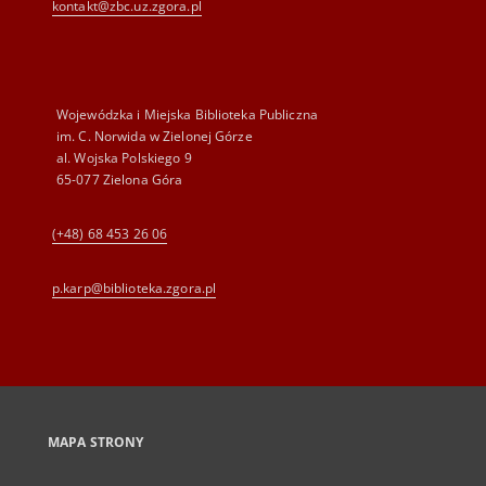
kontakt@zbc.uz.zgora.pl
Wojewódzka i Miejska Biblioteka Publiczna
im. C. Norwida w Zielonej Górze
al. Wojska Polskiego 9
65-077 Zielona Góra
(+48) 68 453 26 06
p.karp@biblioteka.zgora.pl
MAPA STRONY