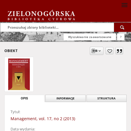
Wyszukiwanie zaawansowane
?
OBIEKT
OPIS
INFORMACJE
STRUKTURA
Tytuł:
Management, vol. 17, no 2 (2013)
Data wydania: