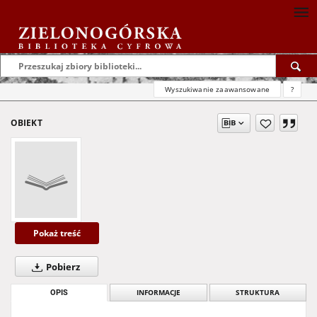
Wyszukiwanie zaawansowane
?
OBIEKT
Pokaż treść
Pobierz
OPIS
INFORMACJE
STRUKTURA