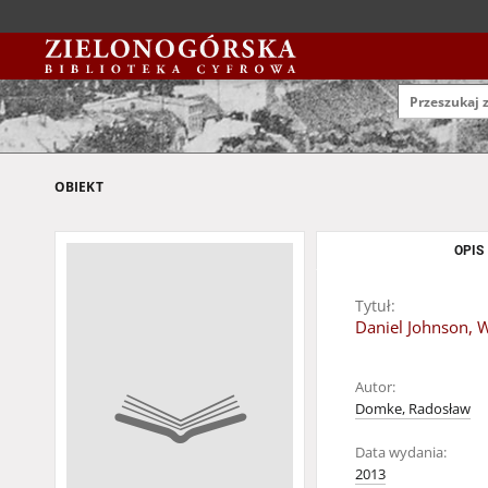
OBIEKT
OPIS
Tytuł:
Daniel Johnson, W
Autor:
Domke, Radosław
Data wydania:
2013