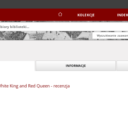
KOLEKCJE
INDEK
Wyszukiwanie zaawa
INFORMACJE
hite King and Red Queen - recenzja