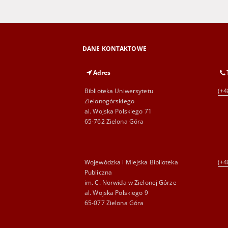
DANE KONTAKTOWE
Adres
Biblioteka Uniwersytetu
(+4
Zielonogórskiego
al. Wojska Polskiego 71
65-762 Zielona Góra
Wojewódzka i Miejska Biblioteka
(+4
Publiczna
im. C. Norwida w Zielonej Górze
al. Wojska Polskiego 9
65-077 Zielona Góra