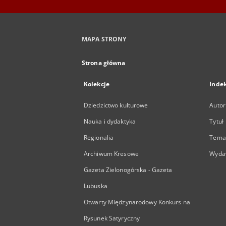
MAPA STRONY
Strona główna
Kolekcje
Inde
Dziedzictwo kulturowe
Autor
Nauka i dydaktyka
Tytuł
Regionalia
Temat
Archiwum Kresowe
Wyda
Gazeta Zielonogórska - Gazeta
Lubuska
Otwarty Międzynarodowy Konkurs na
Rysunek Satyryczny