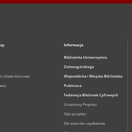
ksy
Informacje
Biblioteka Uniwersytetu
Zielonogórskiego
 i słowa kluczowe
Wojewódzka i Miejska Biblioteka
wca
Publiczna
Federacja Bibliotek Cyfrowych
Uczestnicy Projektu
Opis projektu
Dla autorów i wydawców