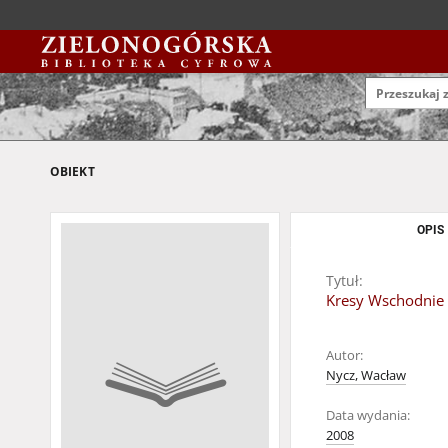
OBIEKT
OPIS
Tytuł:
Kresy Wschodnie 
Autor:
Nycz, Wacław
Data wydania:
2008