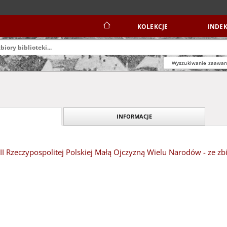
KOLEKCJE
INDEK
Wyszukiwanie zaawa
INFORMACJE
II Rzeczypospolitej Polskiej Małą Ojczyzną Wielu Narodów - ze 