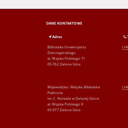
DANE KONTAKTOWE
Adres
Biblioteka Uniwersytetu
(+4
Zielonogórskiego
al. Wojska Polskiego 71
65-762 Zielona Góra
Wojewódzka i Miejska Biblioteka
(+4
Publiczna
im. C. Norwida w Zielonej Górze
al. Wojska Polskiego 9
65-077 Zielona Góra