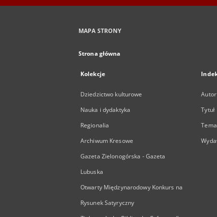
MAPA STRONY
Strona główna
Kolekcje
Inde
Dziedzictwo kulturowe
Autor
Nauka i dydaktyka
Tytuł
Regionalia
Temat
Archiwum Kresowe
Wyda
Gazeta Zielonogórska - Gazeta
Lubuska
Otwarty Międzynarodowy Konkurs na
Rysunek Satyryczny