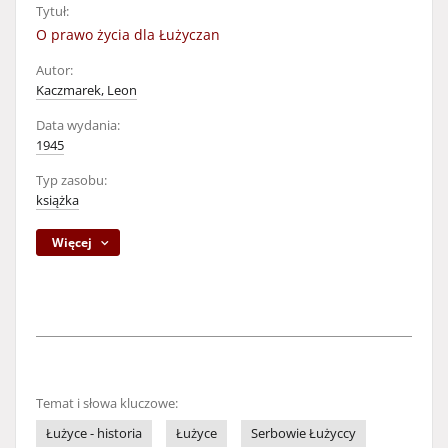
Tytuł:
O prawo życia dla Łużyczan
Autor:
Kaczmarek, Leon
Data wydania:
1945
Typ zasobu:
książka
Więcej
Temat i słowa kluczowe:
Łużyce - historia
Łużyce
Serbowie Łużyccy