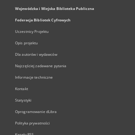
Wojewódzka i Miejska Biblioteka Publiczna
Federacja Bibliotek Cyfrowych
Uczestnicy Projektu
Opis projektu
Dla autorów i wydawców
Najczęściej zadawane pytania
Informacje techniczne
Kontakt
Statystyki
Oprogramowanie dLibra
Polityka prywatności
Kanały RSS