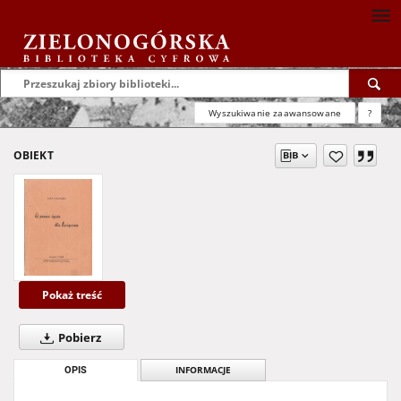
Wyszukiwanie zaawansowane
?
OBIEKT
Pokaż treść
Pobierz
OPIS
INFORMACJE