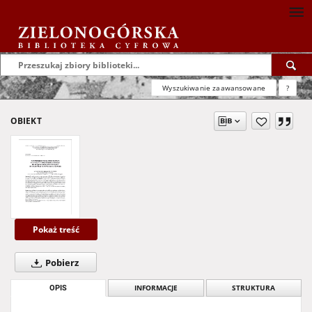
Wyszukiwanie zaawansowane
?
OBIEKT
Pokaż treść
Pobierz
OPIS
INFORMACJE
STRUKTURA