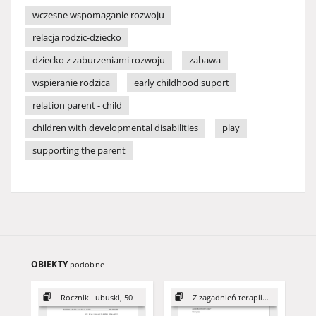
wczesne wspomaganie rozwoju
relacja rodzic-dziecko
dziecko z zaburzeniami rozwoju
zabawa
wspieranie rodzica
early childhood suport
relation parent - child
children with developmental disabilities
play
supporting the parent
OBIEKTY
podobne
Rocznik Lubuski, 50
Z zagadnień terapii...