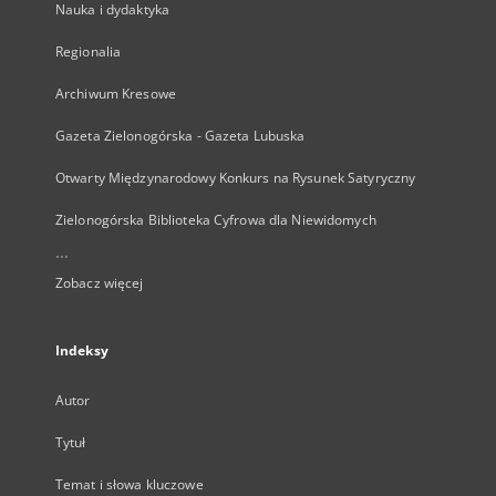
Nauka i dydaktyka
Regionalia
Archiwum Kresowe
Gazeta Zielonogórska - Gazeta Lubuska
Otwarty Międzynarodowy Konkurs na Rysunek Satyryczny
Zielonogórska Biblioteka Cyfrowa dla Niewidomych
...
Zobacz więcej
Indeksy
Autor
Tytuł
Temat i słowa kluczowe