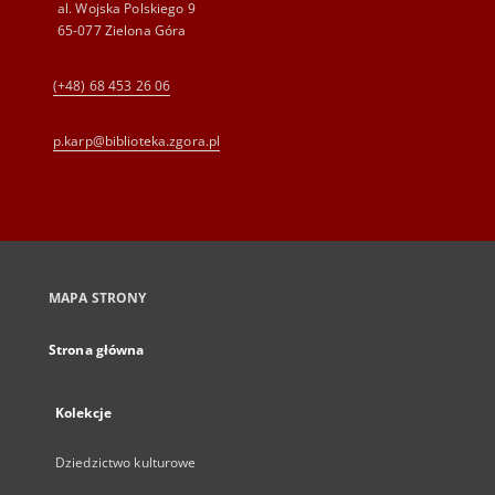
al. Wojska Polskiego 9
65-077 Zielona Góra
(+48) 68 453 26 06
p.karp@biblioteka.zgora.pl
MAPA STRONY
Strona główna
Kolekcje
Dziedzictwo kulturowe