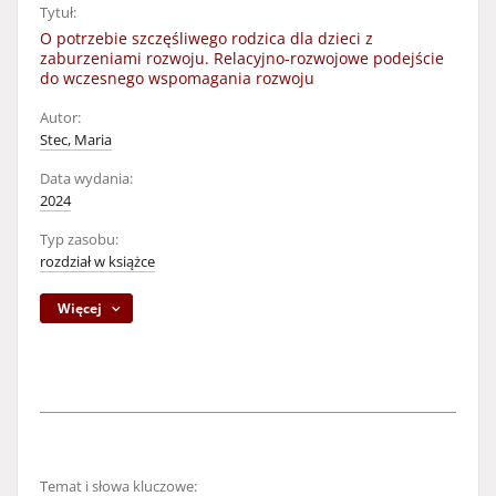
Tytuł:
O potrzebie szczęśliwego rodzica dla dzieci z
zaburzeniami rozwoju. Relacyjno-rozwojowe podejście
do wczesnego wspomagania rozwoju
Autor:
Stec, Maria
Data wydania:
2024
Typ zasobu:
rozdział w książce
Więcej
Temat i słowa kluczowe: