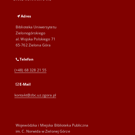
Adres
Biblioteka Uniwersytetu
Zielonogórskiego
al. Wojska Polskiego 71
65-762 Zielona Góra
Telefon
(+48) 68 328 21 55
E-Mail
kontakt@zbc.uz.zgora.pl
Wojewódzka i Miejska Biblioteka Publiczna
im. C. Norwida w Zielonej Górze