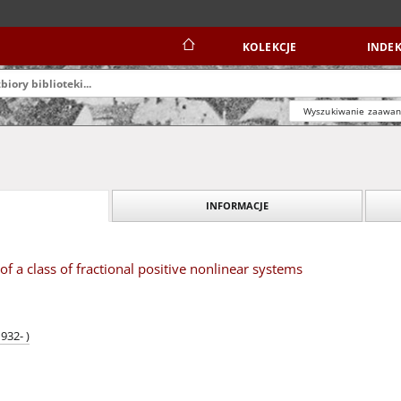
KOLEKCJE
INDEK
Wyszukiwanie zaawa
INFORMACJE
 of a class of fractional positive nonlinear systems
932- )