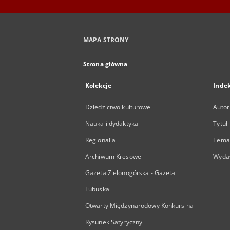
MAPA STRONY
Strona główna
Kolekcje
Inde
Dziedzictwo kulturowe
Autor
Nauka i dydaktyka
Tytuł
Regionalia
Temat
Archiwum Kresowe
Wyda
Gazeta Zielonogórska - Gazeta
Lubuska
Otwarty Międzynarodowy Konkurs na
Rysunek Satyryczny