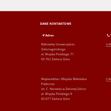
DANE KONTAKTOWE
Adres
Biblioteka Uniwersytetu
(+4
Zielonogórskiego
al. Wojska Polskiego 71
65-762 Zielona Góra
Wojewódzka i Miejska Biblioteka
(+4
Publiczna
im. C. Norwida w Zielonej Górze
al. Wojska Polskiego 9
65-077 Zielona Góra