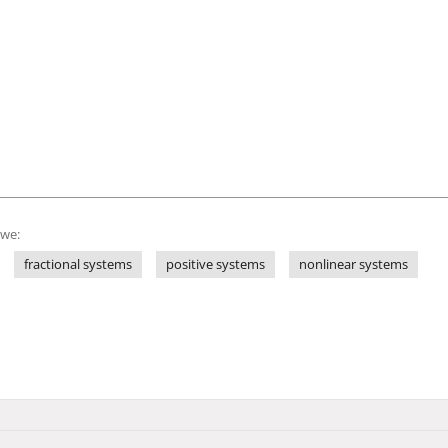
owe:
fractional systems
positive systems
nonlinear systems