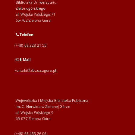
Biblioteka Uniwersytetu
Zielonogórskiego
al. Wojska Polskiego 71
65-762 Zielona Góra
Telefon
(+48) 68 328 21 55
E-Mail
kontakt@zbc.uz.zgora.pl
Wojewódzka i Miejska Biblioteka Publiczna
im. C. Norwida w Zielonej Górze
al. Wojska Polskiego 9
65-077 Zielona Góra
(+48) 68 453 26 06