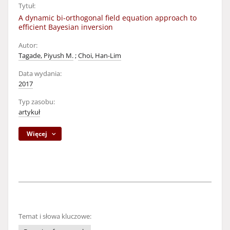
Tytuł:
A dynamic bi-orthogonal field equation approach to
efficient Bayesian inversion
Autor:
Tagade, Piyush M.
;
Choi, Han-Lim
Data wydania:
2017
Typ zasobu:
artykuł
Więcej
Temat i słowa kluczowe: