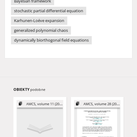
Bayesian framework
stochastic partial differential equation
Karhunen-Loéve expansion
generalized polynomial chaos
dynamically biorthogonal field equations
OBIEKTY
podobne
AMCS, volume 11 (2001)
AMCS, volume 28 (2018)