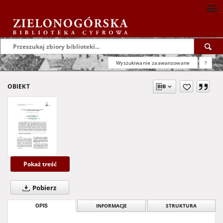
Wyszukiwanie zaawansowane
?
OBIEKT
Pokaż treść
Pobierz
OPIS
INFORMACJE
STRUKTURA