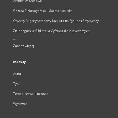
Archiwum Kresowe
Gazeta Zielonogórska - Gazeta Lubuska
Otwarty Międzynarodowy Konkurs na Rysunek Satyryczny
Zielonogórska Biblioteka Cyfrowa dla Niewidomych
...
Zobacz więcej
Indeksy
Autor
Tytuł
Temat i słowa kluczowe
Wydawca