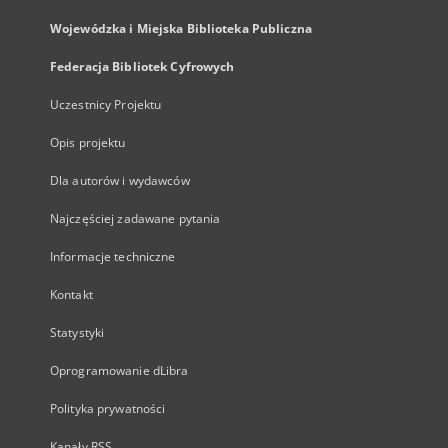
Wojewódzka i Miejska Biblioteka Publiczna
Federacja Bibliotek Cyfrowych
Uczestnicy Projektu
Opis projektu
Dla autorów i wydawców
Najczęściej zadawane pytania
Informacje techniczne
Kontakt
Statystyki
Oprogramowanie dLibra
Polityka prywatności
Kanały RSS