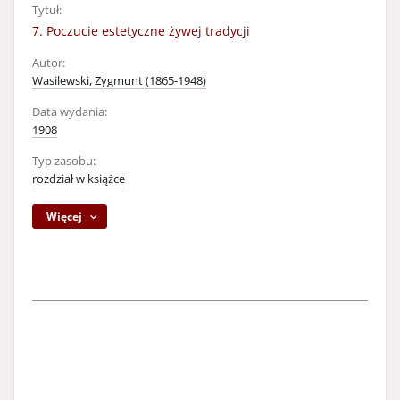
Tytuł:
7. Poczucie estetyczne żywej tradycji
Autor:
Wasilewski, Zygmunt (1865-1948)
Data wydania:
1908
Typ zasobu:
rozdział w książce
Więcej