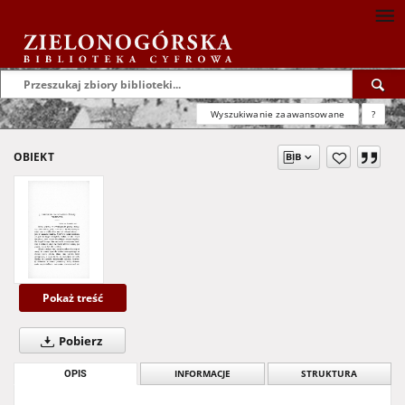
Wyszukiwanie zaawansowane
?
OBIEKT
Pokaż treść
Pobierz
OPIS
INFORMACJE
STRUKTURA