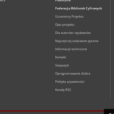
wca
Publiczna
Federacja Bibliotek Cyfrowych
Uczestnicy Projektu
Opis projektu
Dla autorów i wydawców
Najczęściej zadawane pytania
Informacje techniczne
Kontakt
Statystyki
Oprogramowanie dLibra
Polityka prywatności
Kanały RSS