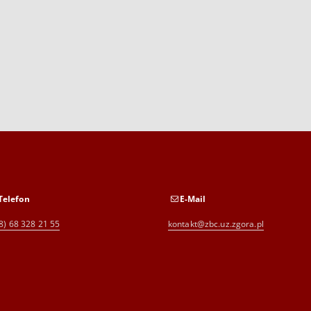
Telefon
E-Mail
8) 68 328 21 55
kontakt@zbc.uz.zgora.pl