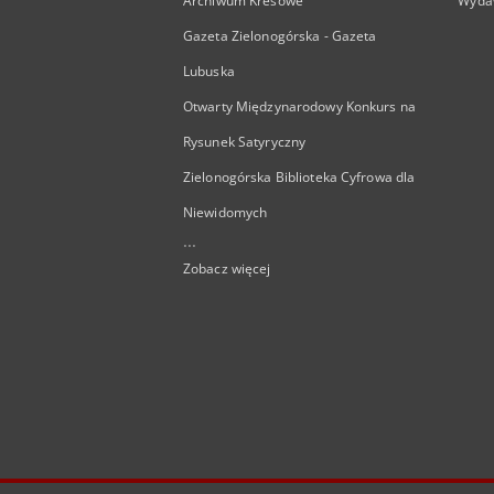
Archiwum Kresowe
Wyda
Gazeta Zielonogórska - Gazeta
Lubuska
Otwarty Międzynarodowy Konkurs na
Rysunek Satyryczny
Zielonogórska Biblioteka Cyfrowa dla
Niewidomych
...
Zobacz więcej