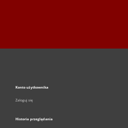
Konto użytkownika
Zaloguj się
Historia przeglądania