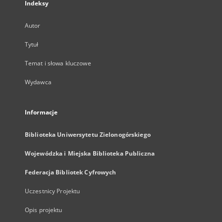
Indeksy
Autor
Tytuł
Temat i słowa kluczowe
Wydawca
Informacje
Biblioteka Uniwersytetu Zielonogórskiego
Wojewódzka i Miejska Biblioteka Publiczna
Federacja Bibliotek Cyfrowych
Uczestnicy Projektu
Opis projektu