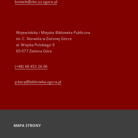
kontakt@zbc.uz.zgora.pl
Wojewódzka i Miejska Biblioteka Publiczna
im. C. Norwida w Zielonej Górze
al. Wojska Polskiego 9
65-077 Zielona Góra
(+48) 68 453 26 06
p.karp@biblioteka.zgora.pl
MAPA STRONY