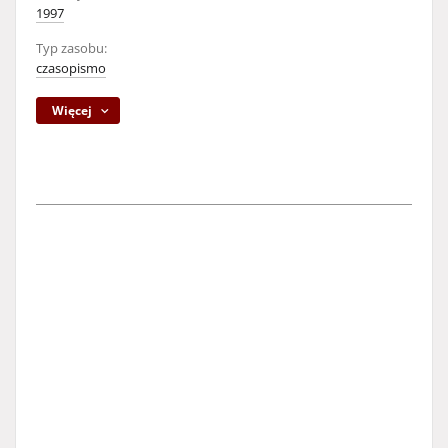
1997
Typ zasobu:
czasopismo
Więcej