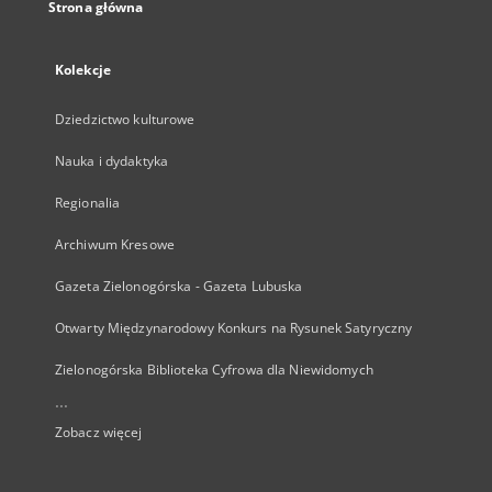
Strona główna
Kolekcje
Dziedzictwo kulturowe
Nauka i dydaktyka
Regionalia
Archiwum Kresowe
Gazeta Zielonogórska - Gazeta Lubuska
Otwarty Międzynarodowy Konkurs na Rysunek Satyryczny
Zielonogórska Biblioteka Cyfrowa dla Niewidomych
...
Zobacz więcej