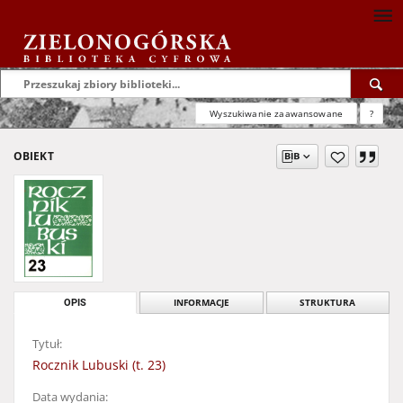
Wyszukiwanie zaawansowane
?
OBIEKT
OPIS
INFORMACJE
STRUKTURA
Tytuł:
Rocznik Lubuski (t. 23)
Data wydania: