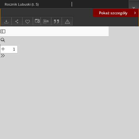
Rocznik Lubuski (t. 5)
Pokaż szczegóły