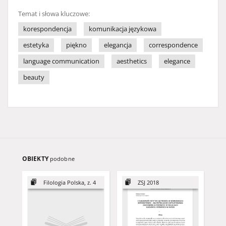
Temat i słowa kluczowe:
korespondencja
komunikacja językowa
estetyka
piękno
elegancja
correspondence
language communication
aesthetics
elegance
beauty
OBIEKTY
podobne
Filologia Polska, z. 4
ZSJ 2018