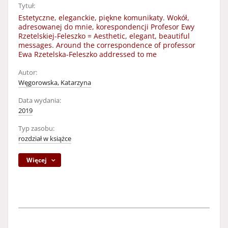
Tytuł:
Estetyczne, eleganckie, piękne komunikaty. Wokół,
adresowanej do mnie, korespondencji Profesor Ewy
Rzetelskiej-Feleszko = Aesthetic, elegant, beautiful
messages. Around the correspondence of professor
Ewa Rzetelska-Feleszko addressed to me
Autor:
Węgorowska, Katarzyna
Data wydania:
2019
Typ zasobu:
rozdział w książce
Więcej