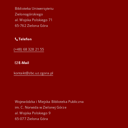
Biblioteka Uniwersytetu
Zielonogórskiego
al. Wojska Polskiego 71
65-762 Zielona Góra
Telefon
(+48) 68 328 21 55
E-Mail
kontakt@zbc.uz.zgora.pl
Wojewódzka i Miejska Biblioteka Publiczna
im. C. Norwida w Zielonej Górze
al. Wojska Polskiego 9
65-077 Zielona Góra