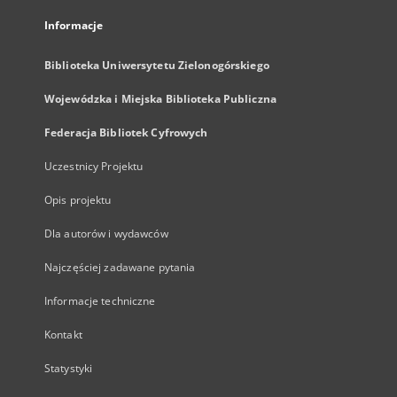
Informacje
Biblioteka Uniwersytetu Zielonogórskiego
Wojewódzka i Miejska Biblioteka Publiczna
Federacja Bibliotek Cyfrowych
Uczestnicy Projektu
Opis projektu
Dla autorów i wydawców
Najczęściej zadawane pytania
Informacje techniczne
Kontakt
Statystyki