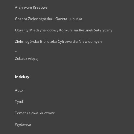
Archiwum Kresowe
Gazeta Zielonogórska - Gazeta Lubuska
Otwarty Międzynarodowy Konkurs na Rysunek Satyryczny
Zielonogórska Biblioteka Cyfrowa dla Niewidomych
...
Zobacz więcej
Indeksy
Autor
Tytuł
Temat i słowa kluczowe
Wydawca