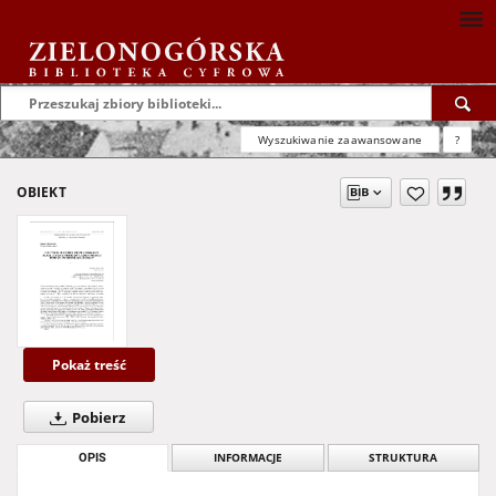
Wyszukiwanie zaawansowane
?
OBIEKT
Pokaż treść
Pobierz
OPIS
INFORMACJE
STRUKTURA