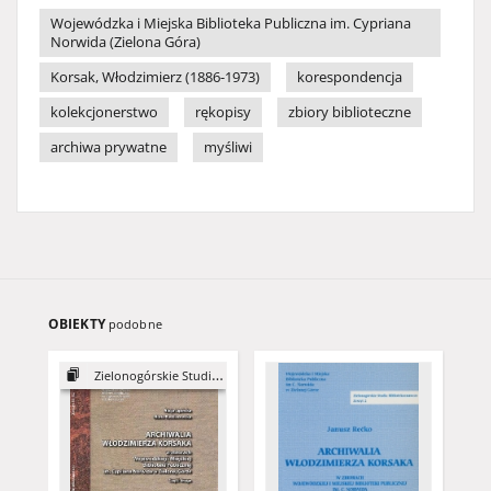
Wojewódzka i Miejska Biblioteka Publiczna im. Cypriana
Norwida (Zielona Góra)
Korsak, Włodzimierz (1886-1973)
korespondencja
kolekcjonerstwo
rękopisy
zbiory biblioteczne
archiwa prywatne
myśliwi
OBIEKTY
podobne
Zielonogórskie Studia Bibliotekoznawcze, 2019-2020, z. 11-12