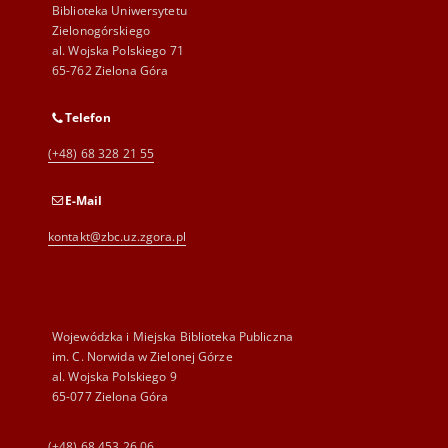
Biblioteka Uniwersytetu
Zielonogórskiego
al. Wojska Polskiego 71
65-762 Zielona Góra
Telefon
(+48) 68 328 21 55
E-Mail
kontakt@zbc.uz.zgora.pl
Wojewódzka i Miejska Biblioteka Publiczna
im. C. Norwida w Zielonej Górze
al. Wojska Polskiego 9
65-077 Zielona Góra
(+48) 68 453 26 06