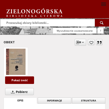
Wyszukiwanie zaawansowane
?
OBIEKT
Pokaż treść
Pobierz
OPIS
INFORMACJE
STRUKTURA