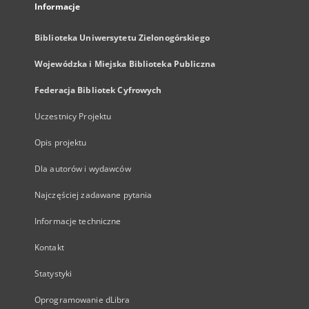
Informacje
Biblioteka Uniwersytetu Zielonogórskiego
Wojewódzka i Miejska Biblioteka Publiczna
Federacja Bibliotek Cyfrowych
Uczestnicy Projektu
Opis projektu
Dla autorów i wydawców
Najczęściej zadawane pytania
Informacje techniczne
Kontakt
Statystyki
Oprogramowanie dLibra