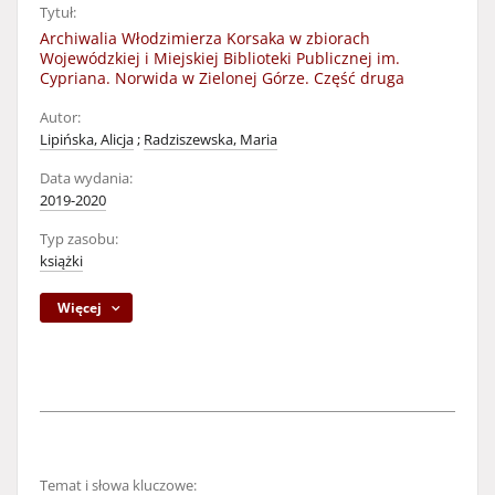
Tytuł:
Archiwalia Włodzimierza Korsaka w zbiorach
Wojewódzkiej i Miejskiej Biblioteki Publicznej im.
Cypriana. Norwida w Zielonej Górze. Część druga
Autor:
Lipińska, Alicja
;
Radziszewska, Maria
Data wydania:
2019-2020
Typ zasobu:
książki
Więcej
Temat i słowa kluczowe: