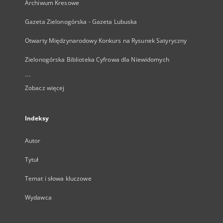
Archiwum Kresowe
Gazeta Zielonogórska - Gazeta Lubuska
Otwarty Międzynarodowy Konkurs na Rysunek Satyryczny
Zielonogórska Biblioteka Cyfrowa dla Niewidomych
...
Zobacz więcej
Indeksy
Autor
Tytuł
Temat i słowa kluczowe
Wydawca