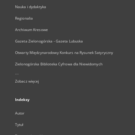
Nauka i dydaktyka
Regionalia
Archiwum Kresowe
Gazeta Zielonogórska - Gazeta Lubuska
Otwarty Międzynarodowy Konkurs na Rysunek Satyryczny
Zielonogórska Biblioteka Cyfrowa dla Niewidomych
...
Zobacz więcej
Indeksy
Autor
Tytuł