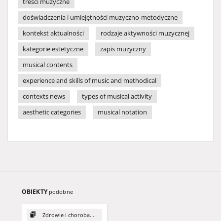
treści muzyczne
doświadczenia i umiejętności muzyczno-metodyczne
kontekst aktualności
rodzaje aktywności muzycznej
kategorie estetyczne
zapis muzyczny
musical contents
experience and skills of music and methodical
contexts news
types of musical activity
aesthetic categories
musical notation
OBIEKTY
podobne
Zdrowie i choroba...