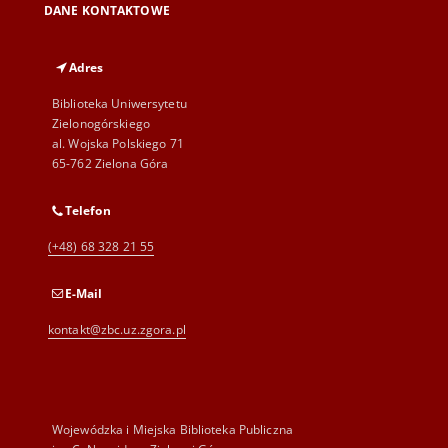
DANE KONTAKTOWE
Adres
Biblioteka Uniwersytetu
Zielonogórskiego
al. Wojska Polskiego 71
65-762 Zielona Góra
Telefon
(+48) 68 328 21 55
E-Mail
kontakt@zbc.uz.zgora.pl
Wojewódzka i Miejska Biblioteka Publiczna