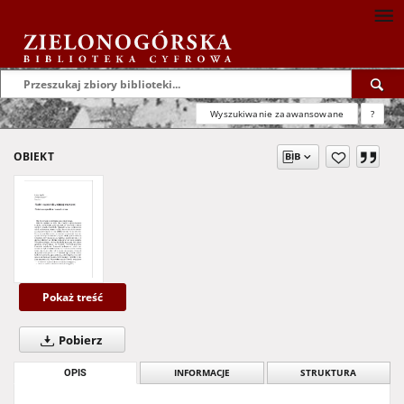
Wyszukiwanie zaawansowane
?
OBIEKT
Pokaż treść
Pobierz
OPIS
INFORMACJE
STRUKTURA