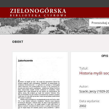
OBIEKT
OPIS
Tytuł:
Historia myśli so
Autor:
Szacki, Jerzy (1929-2
Data wydania:
2002