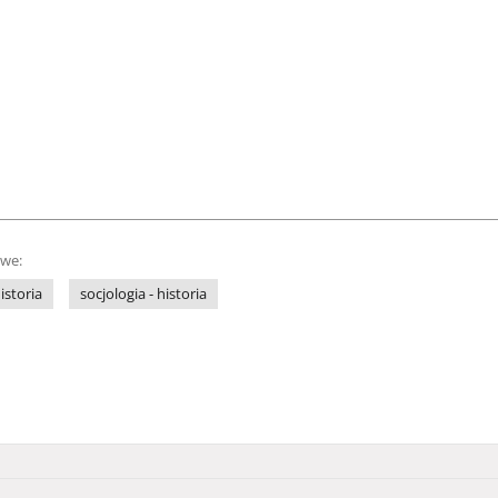
owe:
istoria
socjologia - historia