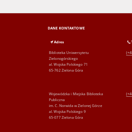
DANE KONTAKTOWE
Adres
Biblioteka Uniwersytetu
(+4
Zielonogórskiego
al. Wojska Polskiego 71
65-762 Zielona Góra
Wojewódzka i Miejska Biblioteka
(+4
Publiczna
im. C. Norwida w Zielonej Górze
al. Wojska Polskiego 9
65-077 Zielona Góra