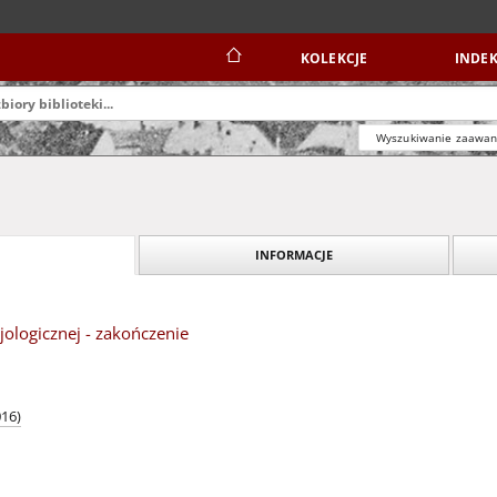
KOLEKCJE
INDEK
Wyszukiwanie zaawa
INFORMACJE
cjologicznej - zakończenie
016)