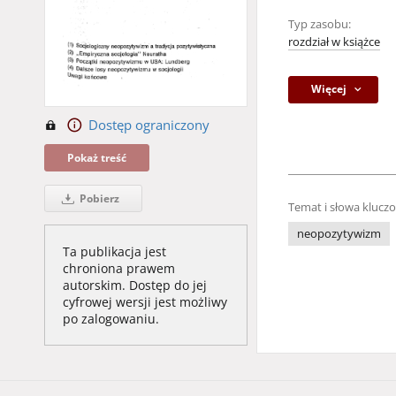
Typ zasobu:
rozdział w książce
Więcej
Dostęp ograniczony
Pokaż treść
Pobierz
Temat i słowa klucz
neopozytywizm
Ta publikacja jest
chroniona prawem
autorskim. Dostęp do jej
cyfrowej wersji jest możliwy
po zalogowaniu.