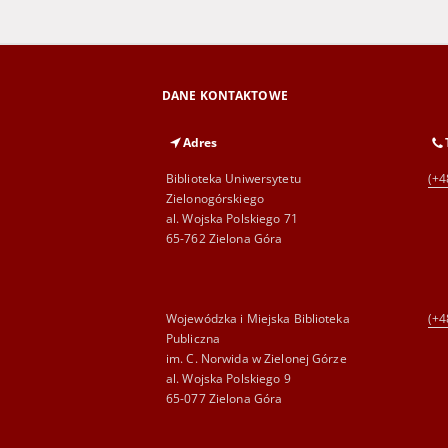
DANE KONTAKTOWE
Adres
Biblioteka Uniwersytetu
(+4
Zielonogórskiego
al. Wojska Polskiego 71
65-762 Zielona Góra
Wojewódzka i Miejska Biblioteka
(+4
Publiczna
im. C. Norwida w Zielonej Górze
al. Wojska Polskiego 9
65-077 Zielona Góra