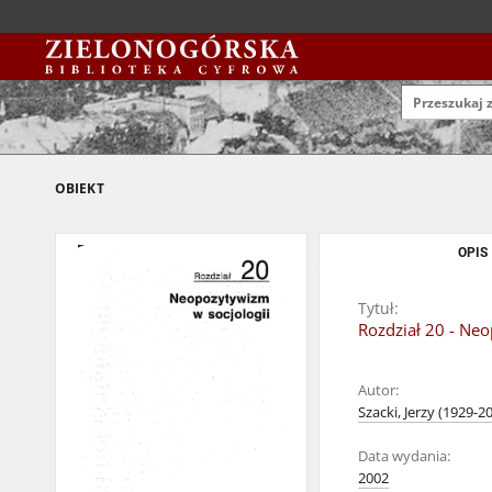
OBIEKT
OPIS
Tytuł:
Rozdział 20 - Ne
Autor:
Szacki, Jerzy (1929-2
Data wydania:
2002