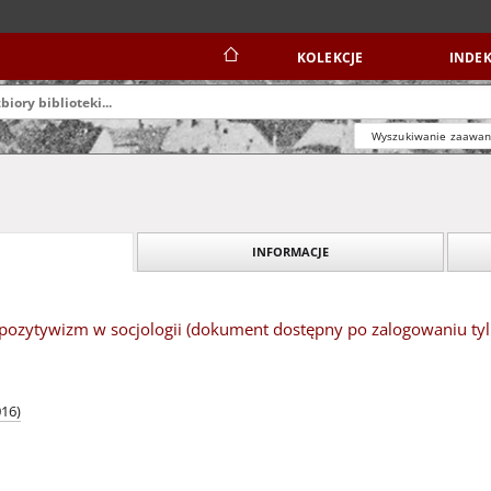
KOLEKCJE
INDEK
Wyszukiwanie zaawa
INFORMACJE
opozytywizm w socjologii (dokument dostępny po zalogowaniu tyl
016)