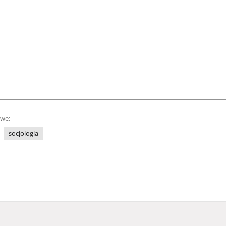
owe:
socjologia