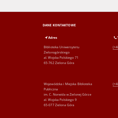
DANE KONTAKTOWE
Adres
Biblioteka Uniwersytetu
(+4
Zielonogórskiego
al. Wojska Polskiego 71
65-762 Zielona Góra
Wojewódzka i Miejska Biblioteka
(+4
Publiczna
im. C. Norwida w Zielonej Górze
al. Wojska Polskiego 9
65-077 Zielona Góra