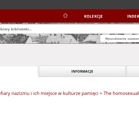
KOLEKCJE
INDEK
Wyszukiwanie zaawa
INFORMACJE
ary nazizmu i ich miejsce w kulturze pamięci = The homosexual v