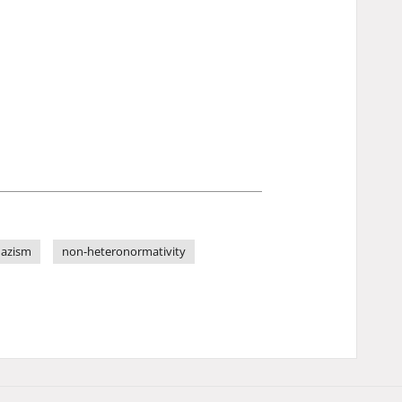
azism
non-heteronormativity