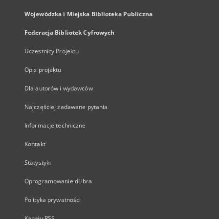
Wojewódzka i Miejska Biblioteka Publiczna
Federacja Bibliotek Cyfrowych
Uczestnicy Projektu
Opis projektu
Dla autorów i wydawców
Najczęściej zadawane pytania
Informacje techniczne
Kontakt
Statystyki
Oprogramowanie dLibra
Polityka prywatności
Kanały RSS