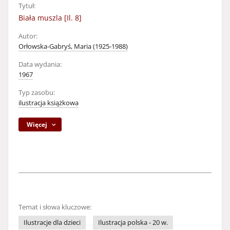
Tytuł:
Biała muszla [Il. 8]
Autor:
Orłowska-Gabryś, Maria (1925-1988)
Data wydania:
1967
Typ zasobu:
ilustracja książkowa
Więcej
Temat i słowa kluczowe:
Ilustracje dla dzieci
Ilustracja polska - 20 w.