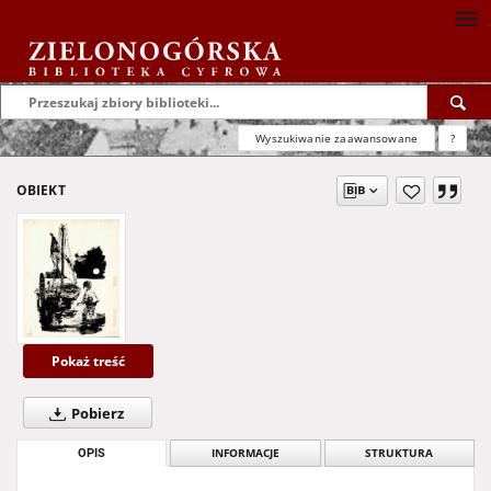
Wyszukiwanie zaawansowane
?
OBIEKT
Pokaż treść
Pobierz
OPIS
INFORMACJE
STRUKTURA