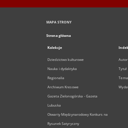
MAPA STRONY
Strona główna
Kolekcje
Inde
Dziedzictwo kulturowe
Autor
Nauka i dydaktyka
Tytuł
Regionalia
Temat
Archiwum Kresowe
Wyda
Gazeta Zielonogórska - Gazeta
Lubuska
Otwarty Międzynarodowy Konkurs na
Rysunek Satyryczny