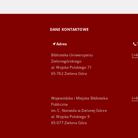
DANE KONTAKTOWE
Adres
Biblioteka Uniwersytetu
(+4
Zielonogórskiego
al. Wojska Polskiego 71
65-762 Zielona Góra
Wojewódzka i Miejska Biblioteka
(+4
Publiczna
im. C. Norwida w Zielonej Górze
al. Wojska Polskiego 9
65-077 Zielona Góra