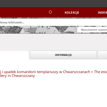
KOLEKCJE
INDEK
Wyszukiwanie zaawa
INFORMACJE
j i upadek komandorii templariuszy w Chwarszczanach = The estab
ery in Chwarszczany