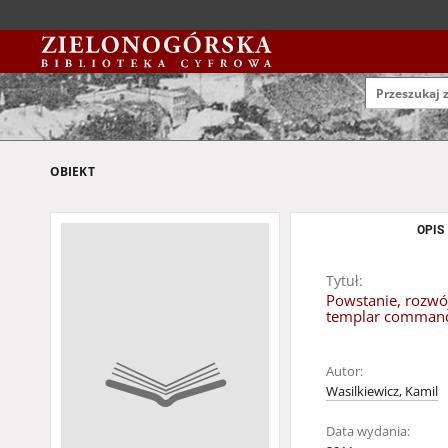
OBIEKT
OPIS
Tytuł:
Powstanie, rozwó
templar command
Autor:
Wasilkiewicz, Kamil
Data wydania: