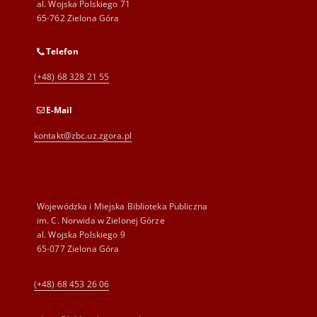
al. Wojska Polskiego 71
65-762 Zielona Góra
Telefon
(+48) 68 328 21 55
E-Mail
kontakt@zbc.uz.zgora.pl
Wojewódzka i Miejska Biblioteka Publiczna
im. C. Norwida w Zielonej Górze
al. Wojska Polskiego 9
65-077 Zielona Góra
(+48) 68 453 26 06