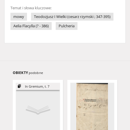
Temat i słowa kluczowe:
mowy
Teodozjusz I Wielki (cesarz rzymski ; 347-395)
Aelia Flacylla (? - 386)
Pulcheria
OBIEKTY
podobne
In Gremium, t. 7