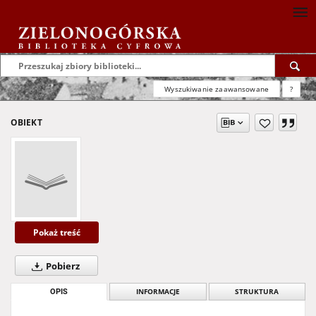
Wyszukiwanie zaawansowane
?
OBIEKT
Pokaż treść
Pobierz
OPIS
INFORMACJE
STRUKTURA