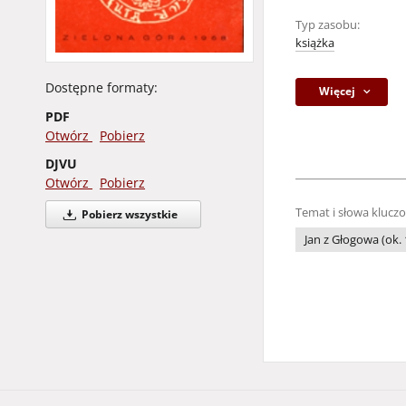
Typ zasobu:
książka
Dostępne formaty:
Więcej
PDF
Otwórz
Pobierz
DJVU
Otwórz
Pobierz
Temat i słowa klucz
Pobierz wszystkie
Jan z Głogowa (ok.