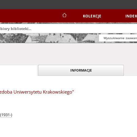
KOLEKCJE
INDEK
Wyszukiwanie zaawa
INFORMACJE
ozdoba Uniwersytetu Krakowskiego"
(1931-)