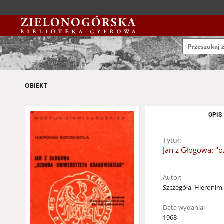
OBIEKT
OPIS
Tytuł:
Jan z Głogowa: "
Autor:
Szczegóła, Hieronim 
Data wydania:
1968