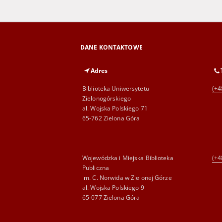
DANE KONTAKTOWE
Adres
Biblioteka Uniwersytetu
(+4
Zielonogórskiego
al. Wojska Polskiego 71
65-762 Zielona Góra
Wojewódzka i Miejska Biblioteka
(+4
Publiczna
im. C. Norwida w Zielonej Górze
al. Wojska Polskiego 9
65-077 Zielona Góra