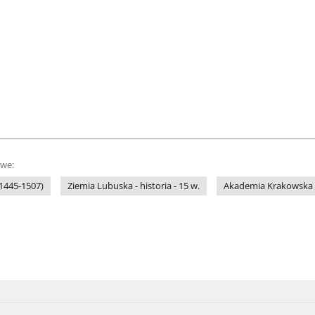
owe:
 1445-1507)
Ziemia Lubuska - historia - 15 w.
Akademia Krakowska