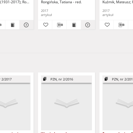
f (1931-2017)
Rongińska, Tatiana - red.
Rongińska, Tatiana - red.
Kuźmik, Mateusz
2017
2017
artykuł
artykuł
r 2/2017
PZN, nr 2/2016
PZN, nr 2/201