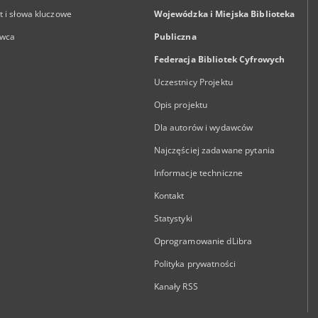
 i słowa kluczowe
Wojewódzka i Miejska Biblioteka
wca
Publiczna
Federacja Bibliotek Cyfrowych
Uczestnicy Projektu
Opis projektu
Dla autorów i wydawców
Najczęściej zadawane pytania
Informacje techniczne
Kontakt
Statystyki
Oprogramowanie dLibra
Polityka prywatności
Kanały RSS