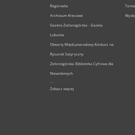
Regionalia
Temat
Archiwum Kresowe
Wyda
Gazeta Zielonogórska - Gazeta
Lubuska
Otwarty Międzynarodowy Konkurs na
Rysunek Satyryczny
Zielonogórska Biblioteka Cyfrowa dla
Niewidomych
...
Zobacz więcej