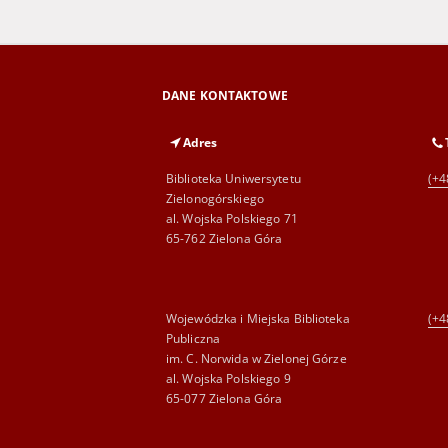
DANE KONTAKTOWE
Adres
Biblioteka Uniwersytetu
(+4
Zielonogórskiego
al. Wojska Polskiego 71
65-762 Zielona Góra
Wojewódzka i Miejska Biblioteka
(+4
Publiczna
im. C. Norwida w Zielonej Górze
al. Wojska Polskiego 9
65-077 Zielona Góra