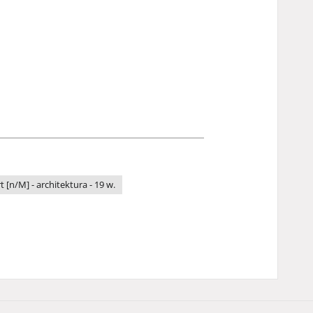
t [n/M] - architektura - 19 w.