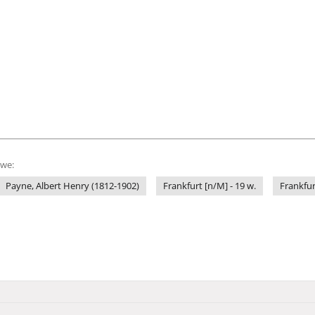
owe:
Payne, Albert Henry (1812-1902)
Frankfurt [n/M] - 19 w.
Frankfur