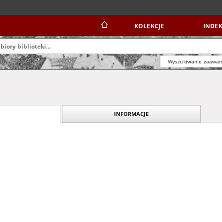
KOLEKCJE
INDEK
Wyszukiwanie zaawa
INFORMACJE